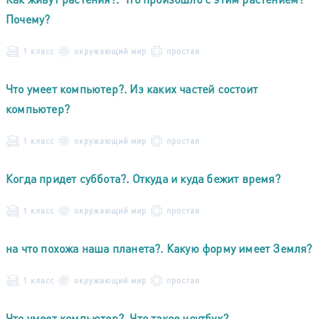
Почему?
1 класс
окружающий мир
простая
Что умеет компьютер?. Из каких частей состоит
компьютер?
1 класс
окружающий мир
простая
Когда придет суббота?. Откуда и куда бежит время?
1 класс
окружающий мир
простая
на что похожа наша планета?. Какую форму имеет Земля?
1 класс
окружающий мир
простая
Что умеет компьютер?. Что такое ноутбук?