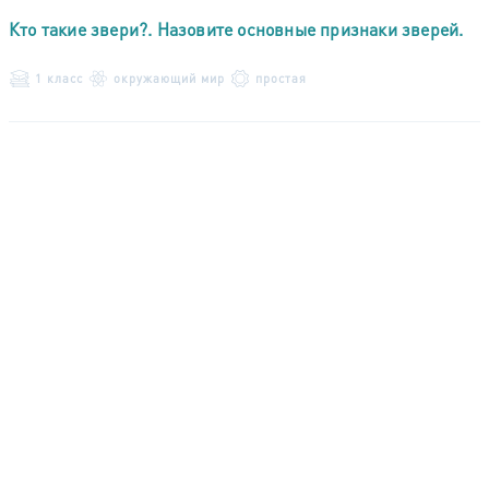
Кто такие звери?. Назовите основные признаки зверей.
1 класс
окружающий мир
простая