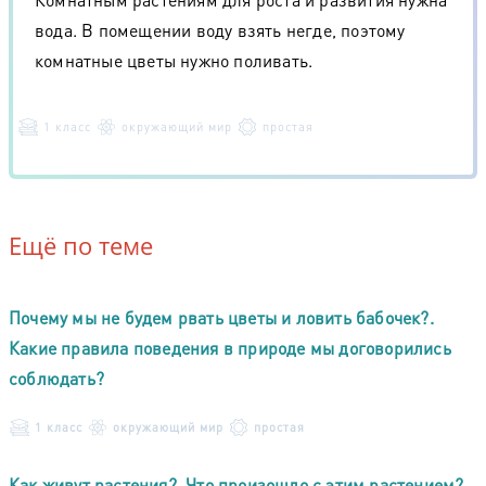
вода. В помещении воду взять негде, поэтому
комнатные цветы нужно поливать.
1 класс
окружающий мир
простая
Ещё по теме
Почему мы не будем рвать цветы и ловить бабочек?.
Какие правила поведения в природе мы договорились
соблюдать?
1 класс
окружающий мир
простая
Как живут растения?. Что произошло с этим растением?