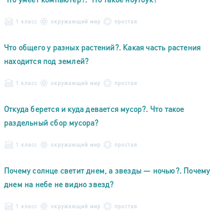
1 класс
окружающий мир
простая
Что общего у разных растений?. Какая часть растения
находится под землей?
1 класс
окружающий мир
простая
Откуда берется и куда девается мусор?. Что такое
раздельный сбор мусора?
1 класс
окружающий мир
простая
Почему солнце светит днем, а звезды — ночью?. Почему
днем на небе не видно звезд?
1 класс
окружающий мир
простая