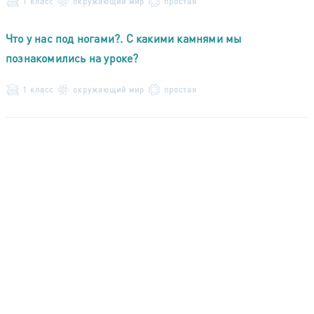
1 класс
окружающий мир
простая
Что у нас под ногами?. С какими камнями мы
познакомились на уроке?
1 класс
окружающий мир
простая