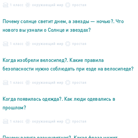
1 класс
окружающий мир
простая
Почему солнце светит днем, а звезды — ночью?. Что
нового вы узнали о Солнце и звездах?
1 класс
окружающий мир
простая
Когда изобрели велосипед?. Какие правила
безопасности нужно соблюдать при езде на велосипеде?
1 класс
окружающий мир
простая
Когда появилась одежда?. Как люди одевались в
прошлом?
1 класс
окружающий мир
простая
Почему радуга разноцветная?. Какая фраза может