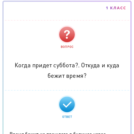
1 КЛАСС
ВОПРОС
Когда придет суббота?. Откуда и куда
бежит время?
ОТВЕТ
Время бежит из прошлого в будущее через