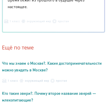
настоящее.
1 класс
окружающий мир
простая
Ещё по теме
Что мы знаем о Москве?. Какие достопримечательности
можно увидеть в Москве?
1 класс
окружающий мир
простая
Кто такие звери?. Почему второе название зверей —
млекопитающие?