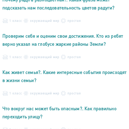
подсказать нам последовательность цветов радуги?
1 класс
окружающий мир
простая
Проверим себя и оценим свои достижения. Кто из ребят
верно указал на глобусе жаркие районы Земли?
1 класс
окружающий мир
простая
Как живет семья?. Какие интересные события происходят
в жизни семьи?
1 класс
окружающий мир
простая
Что вокруг нас может быть опасным?. Как правильно
переходить улицу?