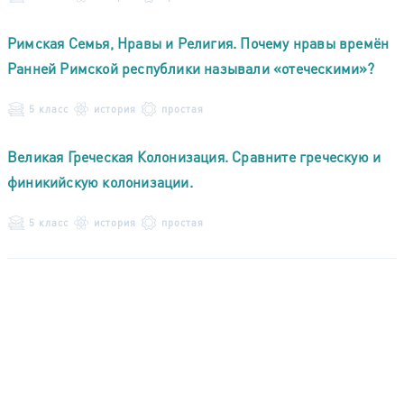
Римская Семья, Нравы и Религия. Почему нравы времён
Ранней Римской республики называли «отеческими»?
5 класс
история
простая
Великая Греческая Колонизация. Сравните греческую и
финикийскую колонизации.
5 класс
история
простая