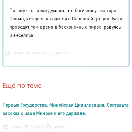
Потому что греки думали, что боги живут на горе
Олимп, которая находится в Северной Греции. Боги
проводят там время в бесконечных пирах, радуясь
и веселясь.
5 класс
история
простая
Ещё по теме
Первые Государства. Минойская Цивилизация. Составьте
рассказ о царе Миносе и его державе.
5 класс
история
простая