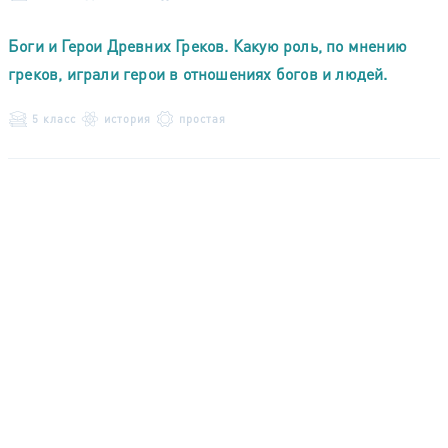
Боги и Герои Древних Греков. Какую роль, по мнению
греков, играли герои в отношениях богов и людей.
5 класс
история
простая