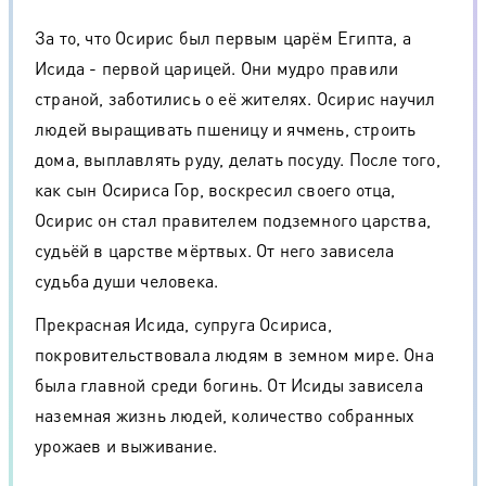
За то, что Осирис был первым царём Египта, а
Исида - первой царицей. Они мудро правили
страной, заботились о её жителях. Осирис научил
людей выращивать пшеницу и ячмень, строить
дома, выплавлять руду, делать посуду. После того,
как сын Осириса Гор, воскресил своего отца,
Осирис он стал правителем подземного царства,
судьёй в царстве мёртвых. От него зависела
судьба души человека.
Прекрасная Исида, супруга Осириса,
покровительствовала людям в земном мире. Она
была главной среди богинь. От Исиды зависела
наземная жизнь людей, количество собранных
урожаев и выживание.