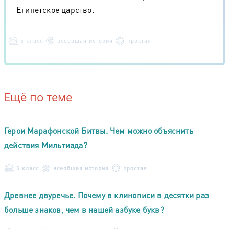
Египетское царство.
5 класс
всеобщая история
простая
Ещё по теме
Герои Марафонской Битвы. Чем можно объяснить
действия Мильтиада?
5 класс
всеобщая история
простая
Древнее двуречье. Почему в клинописи в десятки раз
больше знаков, чем в нашей азбуке букв?