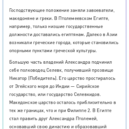
Господствующее положение заняли завоеватели,
македоняне и греки. В Птолемеевском Египте,
например, только низшие государственные
должности доставались египтянам. Далеко в Азии
возникали греческие города, которые становились
опорными пунктами греческой культуры.
Большую часть владений Александра подчинил
себе полководец Селевк, получивший прозвище
Никатор (Победитель). Его царство простиралось
от Эгейского моря до Индии — Сирийское
государство, или государство Селевкидов.
Македонское царство осталось приблизительно в
тех же границах, что и при Филиппе 2. В Египте
стал править друг Александра Птолемей,
основавший свою династию и образовавший