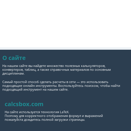
О сайте
На нашем сайте вы найдете множество полезных калькуляторов,
конвертеров, таблиц, а также справочных материалов по основным
дисциплинам.
Самый простой способ сделать расчеты в сети — это использовать
подходящие онлайн инструменты. Воспользуйтесь поиском, чтобы найти
подходящий инструмент на нашем сайте.
calcsbox.com
На сайте используется технология LaTeX.
Поэтому для корректного отображения формул и выражений
пожалуйста дождитесь полной загрузки страницы.