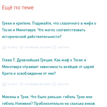
Ещё по теме
Греки и критяне. Подумайте, что сказочного в мифе о
Тесее и Минотавре. Что могло соответствовать
исторической действительности?
5 класс
всеобщая история
простая
Глава 7. Древнейшая Греция. Как миф о Тесее и
Минотавре отражает зависимость ахейцев от царей
Крита и освобождение от нее?
5 класс
всеобщая история
простая
Микены и Троя. Что было раньше: гибель Трои или
гибель Ниневии? Приблизительно на сколько веков