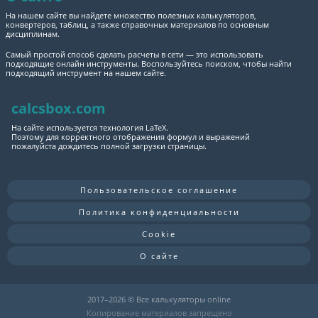
На нашем сайте вы найдете множество полезных калькуляторов,
конвертеров, таблиц, а также справочных материалов по основным
дисциплинам.
Самый простой способ сделать расчеты в сети — это использовать
подходящие онлайн инструменты. Воспользуйтесь поиском, чтобы найти
подходящий инструмент на нашем сайте.
calcsbox.com
На сайте используется технология LaTeX.
Поэтому для корректного отображения формул и выражений
пожалуйста дождитесь полной загрузки страницы.
Пользовательское соглашение
Политика конфиденциальности
Cookie
О сайте
2017–
2026 © Все калькуляторы online
Копирование материалов запрещено