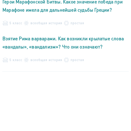
Герои Марафонской Битвы. Какое значение победа при
Марафоне имела для дальнейшей судьбы Греции?
5 класс
всеобщая история
простая
Взятие Рима варварами. Как возникли крылатые слова
«вандалы», «вандализм»? Что они означают?
5 класс
всеобщая история
простая