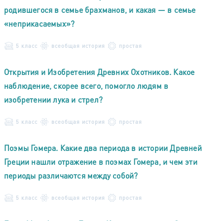
родившегося в семье брахманов, и какая — в семье
«неприкасаемых»?
5 класс
всеобщая история
простая
Открытия и Изобретения Древних Охотников. Какое
наблюдение, скорее всего, помогло людям в
изобретении лука и стрел?
5 класс
всеобщая история
простая
Поэмы Гомера. Какие два периода в истории Древней
Греции нашли отражение в поэмах Гомера, и чем эти
периоды различаются между собой?
5 класс
всеобщая история
простая