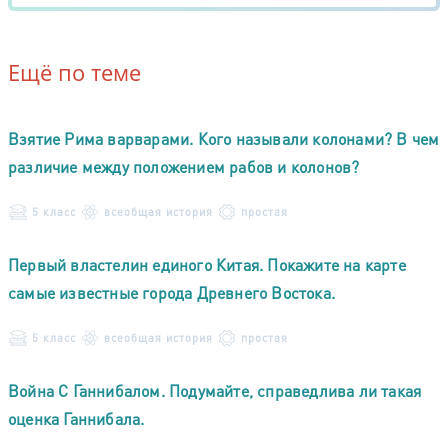
Ещё по теме
Взятие Рима варварами. Кого называли колонами? В чем
различие между положением рабов и колонов?
5 класс
всеобщая история
простая
Первый властелин единого Китая. Покажите на карте
самые известные города Древнего Востока.
5 класс
всеобщая история
простая
Война С Ганнибалом. Подумайте, справедлива ли такая
оценка Ганнибала.