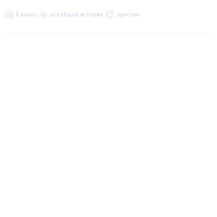
5 класс
всеобщая история
простая