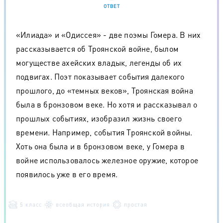
ОТВЕТ
«Илиада» и «Одиссея» - две поэмы Гомера. В них
рассказывается об Троянской войне, былом
могуществе ахейских владык, легенды об их
подвигах. Поэт показывает события далекого
прошлого, до «темных веков», Троянская война
была в бронзовом веке. Но хотя и рассказывал о
прошлых событиях, изобразил жизнь своего
времени. Например, события Троянской войны.
Хоть она была и в бронзовом веке, у Гомера в
войне использовалось железное оружие, которое
появилось уже в его время.
5 класс
всеобщая история
простая