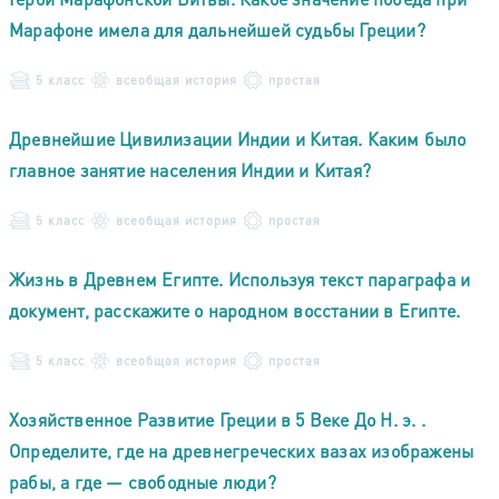
Марафоне имела для дальнейшей судьбы Греции?
5 класс
всеобщая история
простая
Древнейшие Цивилизации Индии и Китая. Каким было
главное занятие населения Индии и Китая?
5 класс
всеобщая история
простая
Жизнь в Древнем Египте. Используя текст параграфа и
документ, расскажите о народном восстании в Египте.
5 класс
всеобщая история
простая
Хозяйственное Развитие Греции в 5 Веке До Н. э. .
Определите, где на древнегреческих вазах изображены
рабы, а где — свободные люди?