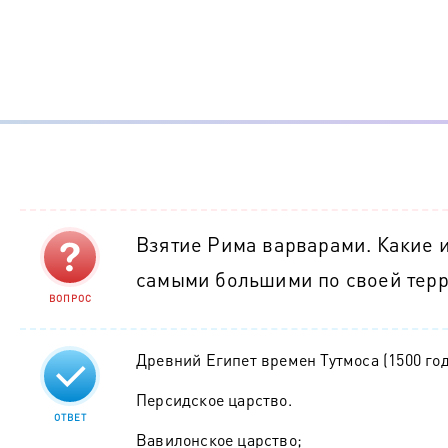
Взятие Рима варварами. Какие и
самыми большими по своей тер
ВОПРОС
Древний Египет времен Тутмоса (1500 год 
Персидское царство.
ОТВЕТ
Вавилонское царство;