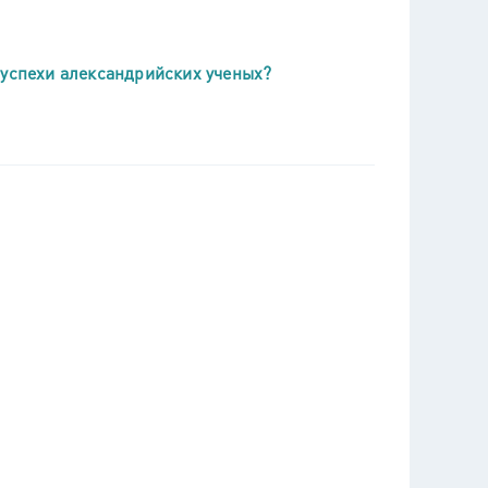
 успехи александрийских ученых?