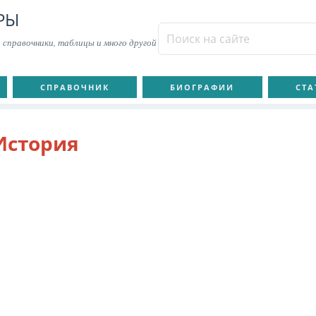
РЫ
 справочники, таблицы и много другой
СПРАВОЧНИК
БИОГРАФИИ
СТА
История