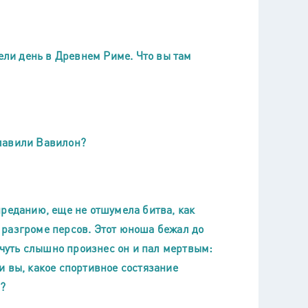
вели день в Древнем Риме. Что вы там
лавили Вавилон?
преданию, еще не отшумела битва, как
 разгроме персов. Этот юноша бежал до
- чуть слышно произнес он и пал мертвым:
и вы, какое спортивное состязание
и?