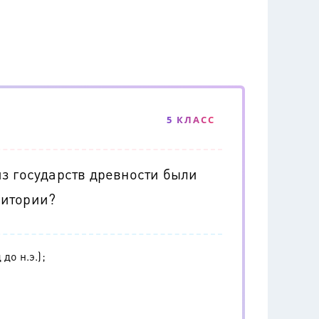
5 КЛАСС
з государств древности были
ритории?
до н.э.);