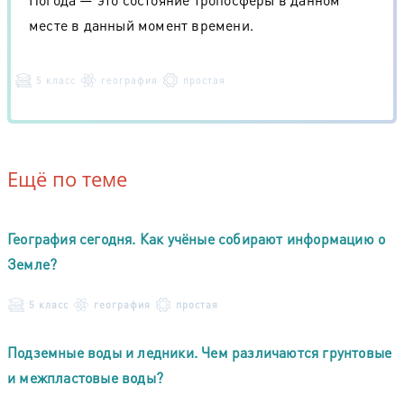
месте в данный момент времени.
5 класс
география
простая
Ещё по теме
География сегодня. Как учёные собирают информацию о
Земле?
5 класс
география
простая
Подземные воды и ледники. Чем различаются грунтовые
и межпластовые воды?