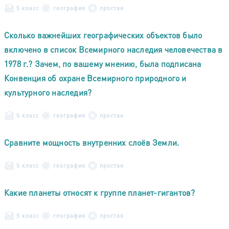
5 класс
география
простая
Сколько важнейших географических объектов было
включено в список Всемирного наследия человечества в
1978 г.? Зачем, по вашему мнению, была подписана
Конвенция об охране Всемирного природного и
культурного наследия?
5 класс
география
простая
Сравните мощность внутренних слоёв Земли.
5 класс
география
простая
Какие планеты относят к группе планет-гигантов?
5 класс
география
простая