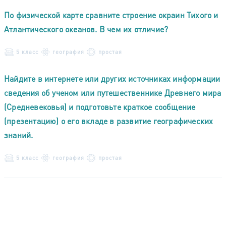
По физической карте сравните строение окраин Тихого и
Атлантического океанов. В чем их отличие?
5 класс
география
простая
Найдите в интернете или других источниках информации
сведения об ученом или путешественнике Древнего мира
(Средневековья) и подготовьте краткое сообщение
(презентацию) о его вкладе в развитие географических
знаний.
5 класс
география
простая