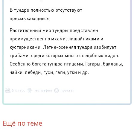
В тундре полностью отсутствуют
пресмыкающиеся.
Растительный мир тундры представлен
преимущественно мхами, лишайниками и
кустарниками. Летне-осенняя тундра изобилует
грибами, среди которых много съедобных видов.
Особенно богата тундра птицами. Гагары, бакланы,
чайки, лебеди, гуси, гаги, утки и др.
5 класс
география
простая
Ещё по теме