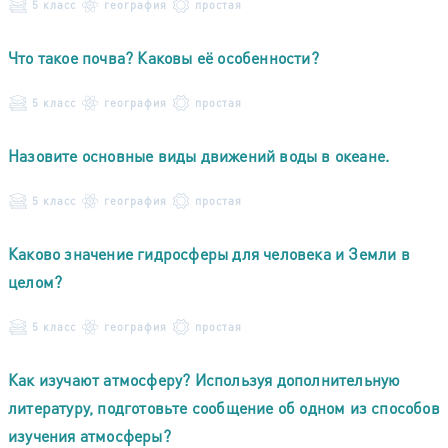
5 класс
география
простая
Что такое почва? Каковы её особенности?
5 класс
география
простая
Назовите основные виды движений воды в океане.
5 класс
география
простая
Каково значение гидросферы для человека и Земли в
целом?
5 класс
география
простая
Как изучают атмосферу? Используя дополнительную
литературу, подготовьте сообщение об одном из способов
изучения атмосферы?