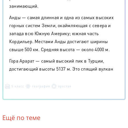
занимающий.
Анды — самая длинная и одна из самых высоких
горных систем Земли, окаймляющая с севера и
запада всю Южную Америку; южная часть
Кордильер. Местами Анды достигают ширины
свыше 500 км. Средняя высота — около 4000 м.
Гора Арарат — самый высокий пик в Турции,
достигающий высоты 5137 м. Это спящий вулкан
5 класс
география
простая
Ещё по теме