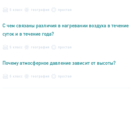
5 класс
география
простая
С чем связаны различия в нагревании воздуха в течение
суток и в течение года?
5 класс
география
простая
Почему атмосферное давление зависит от высоты?
5 класс
география
простая