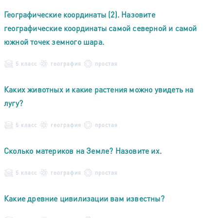
Географические координаты (2). Назовите
географические координаты самой северной и самой
южной точек земного шара.
5 класс
география
простая
Каких животных и какие растения можно увидеть на
лугу?
5 класс
география
простая
Сколько материков на Земле? Назовите их.
5 класс
география
простая
Какие древние цивилизации вам известны?