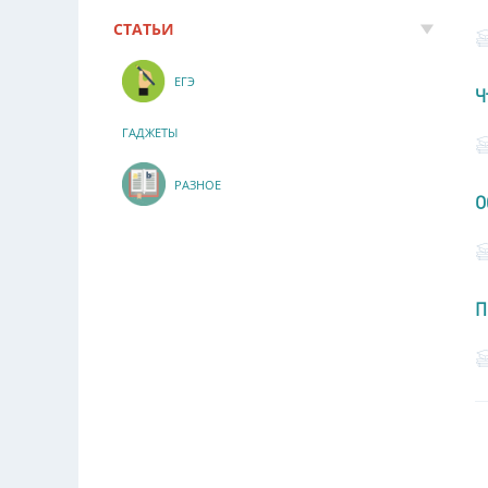
СТАТЬИ
ЕГЭ
Ч
ГАДЖЕТЫ
РАЗНОЕ
О
П