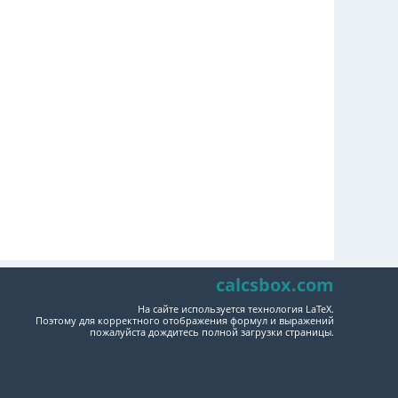
calcsbox.com
На сайте используется технология LaTeX.
Поэтому для корректного отображения формул и выражений
пожалуйста дождитесь полной загрузки страницы.