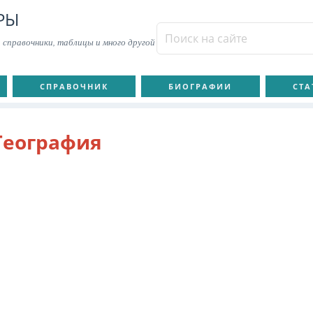
РЫ
 справочники, таблицы и много другой
СПРАВОЧНИК
БИОГРАФИИ
СТА
География