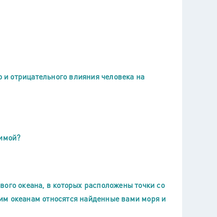
и отрицательного влияния человека на
зимой?
вого океана, в которых расположены точки со
им океанам относятся найденные вами моря и