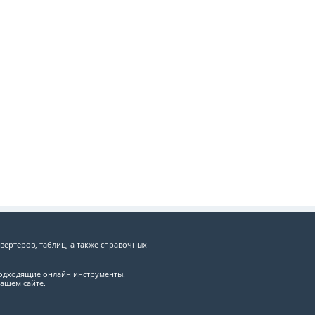
вертеров, таблиц, а также справочных
подходящие онлайн инструменты.
ашем сайте.