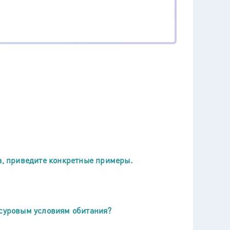
а, приведите конкретные примеры.
 суровым условиям обитания?