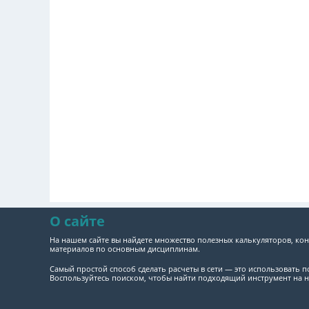
О сайте
На нашем сайте вы найдете множество полезных калькуляторов, кон
материалов по основным дисциплинам.
Самый простой способ сделать расчеты в сети — это использовать 
Воспользуйтесь поиском, чтобы найти подходящий инструмент на н