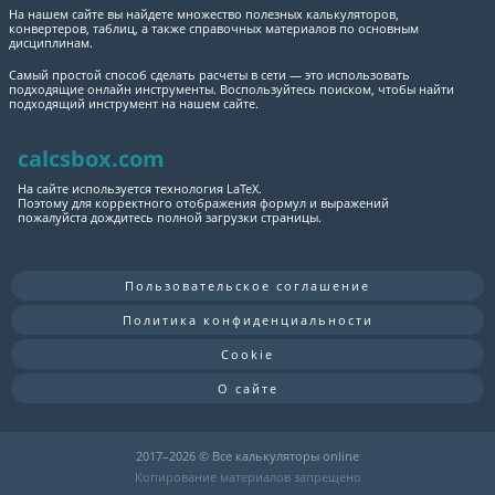
На нашем сайте вы найдете множество полезных калькуляторов,
конвертеров, таблиц, а также справочных материалов по основным
дисциплинам.
Самый простой способ сделать расчеты в сети — это использовать
подходящие онлайн инструменты. Воспользуйтесь поиском, чтобы найти
подходящий инструмент на нашем сайте.
calcsbox.com
На сайте используется технология LaTeX.
Поэтому для корректного отображения формул и выражений
пожалуйста дождитесь полной загрузки страницы.
Пользовательское соглашение
Политика конфиденциальности
Cookie
О сайте
2017–
2026 © Все калькуляторы online
Копирование материалов запрещено