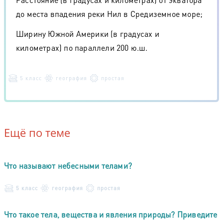
до места впадения реки Нил в Средиземное море;
Ширину Южной Америки (в градусах и
километрах) по параллели 200 ю.ш.
5 класс
география
простая
Ещё по теме
Что называют небесными телами?
5 класс
география
простая
Что такое тела, вещества и явления природы? Приведите