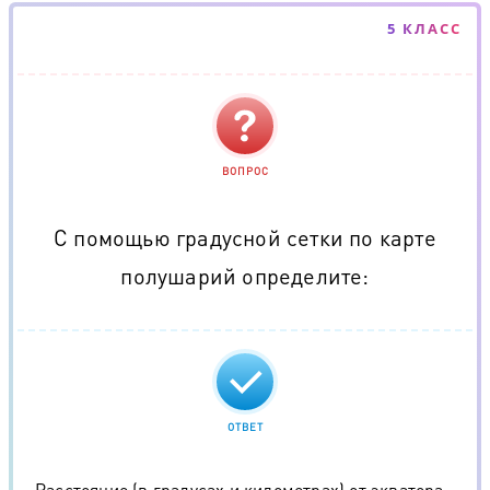
5 КЛАСС
ВОПРОС
С помощью градусной сетки по карте
полушарий определите:
ОТВЕТ
Расстояние (в градусах и километрах) от экватора