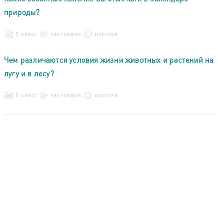
природы?
5 класс
география
простая
Чем различаются условия жизни животных и растений на
лугу и в лесу?
5 класс
география
простая