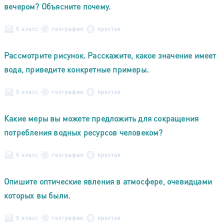
вечером? Объясните почему.
5 класс
география
простая
Рассмотрите рисунок. Расскажите, какое значение имеет
вода, приведите конкретные примеры.
5 класс
география
простая
Какие меры вы можете предложить для сокращения
потребления водных ресурсов человеком?
5 класс
география
простая
Опишите оптические явления в атмосфере, очевидцами
которых вы были.
5 класс
география
простая