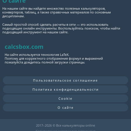
О сайте
На нашем сайте вы найдете множество полезных калькуляторов,
конвертеров, таблиц, а также справочных материалов по основным
дисциплинам.
Самый простой способ сделать расчеты в сети — это использовать
подходящие онлайн инструменты. Воспользуйтесь поиском, чтобы найти
подходящий инструмент на нашем сайте.
calcsbox.com
На сайте используется технология LaTeX.
Поэтому для корректного отображения формул и выражений
пожалуйста дождитесь полной загрузки страницы.
Пользовательское соглашение
Политика конфиденциальности
Cookie
О сайте
2017–
2026 © Все калькуляторы online
Копирование материалов запрещено