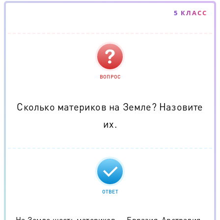
5 КЛАСС
ВОПРОС
Сколько материков на Земле? Назовите
их.
ОТВЕТ
На Земле шесть материков — Евразия, Австралия,