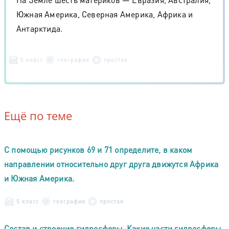
Южная Америка, Северная Америка, Африка и
Антарктида.
5 класс
география
простая
Ещё по теме
С помощью рисунков 69 и 71 определите, в каком
направлении относительно друг друга движутся Африка
и Южная Америка.
5 класс
география
простая
Состав и строение гидросферы. Какие части гидросферы