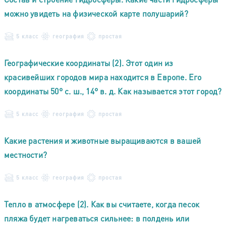
можно увидеть на физической карте полушарий?
5 класс
география
простая
Географические координаты (2). Этот один из
красивейших городов мира находится в Европе. Его
координаты 50° с. ш., 14° в. д. Как называется этот город?
5 класс
география
простая
Какие растения и животные выращиваются в вашей
местности?
5 класс
география
простая
Тепло в атмосфере (2). Как вы считаете, когда песок
пляжа будет нагреваться сильнее: в полдень или