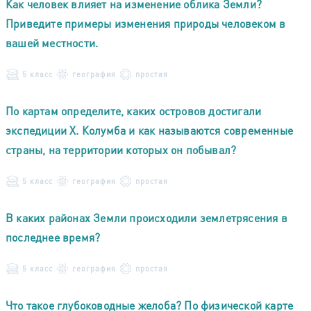
Как человек влияет на изменение облика Земли?
Приведите примеры изменения природы человеком в
вашей местности.
5 класс
география
простая
По картам определите, каких островов достигали
экспедиции Х. Колумба и как называются современные
страны, на территории которых он побывал?
5 класс
география
простая
В каких районах Земли происходили землетрясения в
последнее время?
5 класс
география
простая
Что такое глубоководные желоба? По физической карте