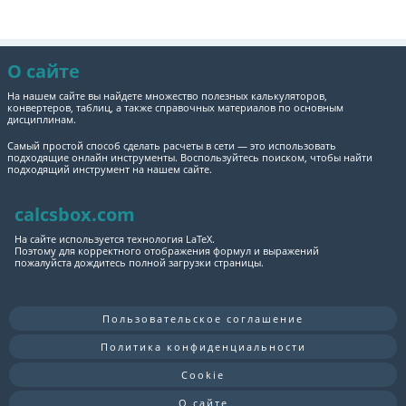
О сайте
На нашем сайте вы найдете множество полезных калькуляторов,
конвертеров, таблиц, а также справочных материалов по основным
дисциплинам.
Самый простой способ сделать расчеты в сети — это использовать
подходящие онлайн инструменты. Воспользуйтесь поиском, чтобы найти
подходящий инструмент на нашем сайте.
calcsbox.com
На сайте используется технология LaTeX.
Поэтому для корректного отображения формул и выражений
пожалуйста дождитесь полной загрузки страницы.
Пользовательское соглашение
Политика конфиденциальности
Cookie
О сайте