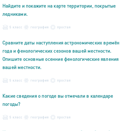
Найдите и покажите на карте территории, покрытые
ледниками.
5 класс
география
простая
Сравните даты наступления астрономических времён
года и фенологических сезонов вашей местности.
Опишите основные осенние фенологические явления
вашей местности.
5 класс
география
простая
Какие сведения о погоде вы отмечали в календаре
погоды?
5 класс
география
простая