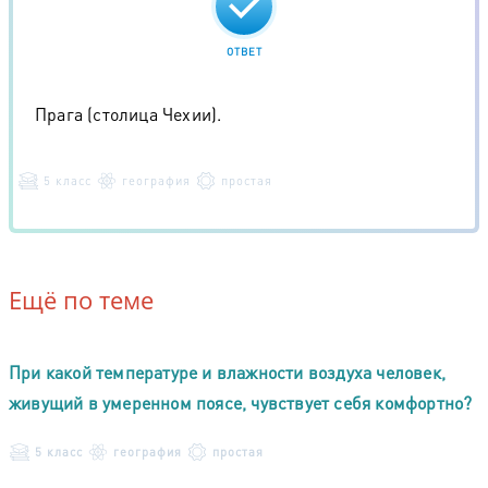
ОТВЕТ
Прага (столица Чехии).
5 класс
география
простая
Ещё по теме
При какой температуре и влажности воздуха человек,
живущий в умеренном поясе, чувствует себя комфортно?
5 класс
география
простая