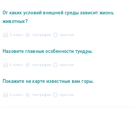
От каких условий внешней среды зависит жизнь
животных?
5 класс
география
простая
Назовите главные особенности тундры.
5 класс
география
простая
Покажите на карте известные вам горы.
5 класс
география
простая