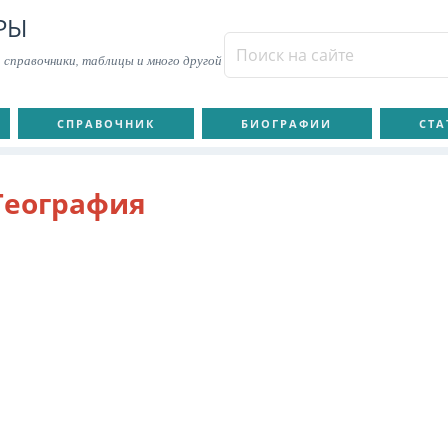
РЫ
 справочники, таблицы и много другой
СПРАВОЧНИК
БИОГРАФИИ
СТА
География