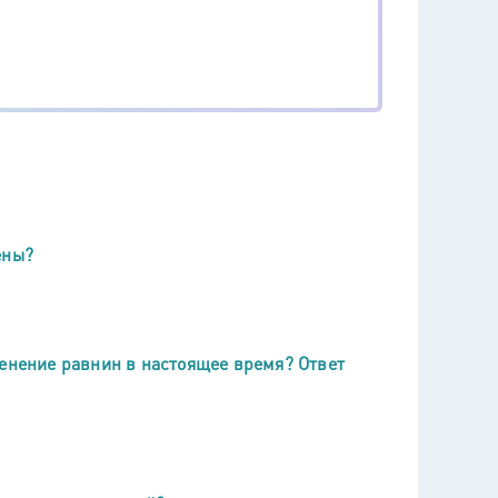
ены?
менение равнин в настоящее время? Ответ