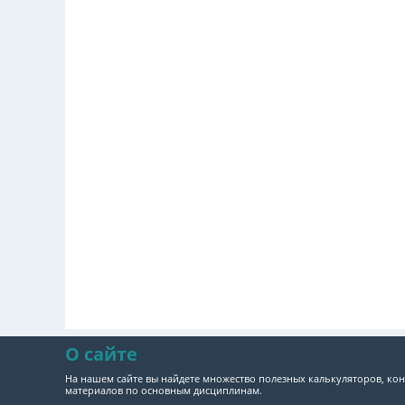
О сайте
На нашем сайте вы найдете множество полезных калькуляторов, кон
материалов по основным дисциплинам.