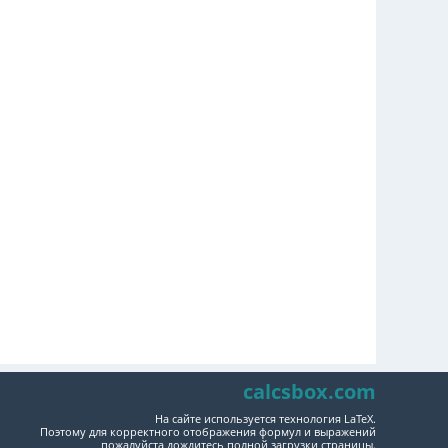
calcsbox.com
На сайте используется технология LaTeX.
Поэтому для корректного отображения формул и выражений
пожалуйста дождитесь полной загрузки страницы.