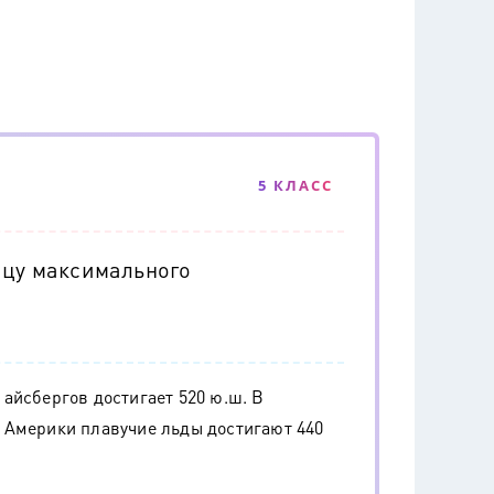
5 КЛАСС
ицу максимального
айсбергов достигает 520 ю.ш. В
 Америки плавучие льды достигают 440