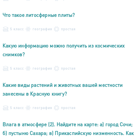
Что такое литосферные плиты?
5 класс
география
простая
Какую информацию можно получить из космических
снимков?
5 класс
география
простая
Какие виды растений и животных вашей местности
занесены в Красную книгу?
5 класс
география
простая
Влага в атмосфере (2). Найдите на карте: а) город Сочи;
б) пустыню Сахара; в) Прикаспийскую низменность. Как