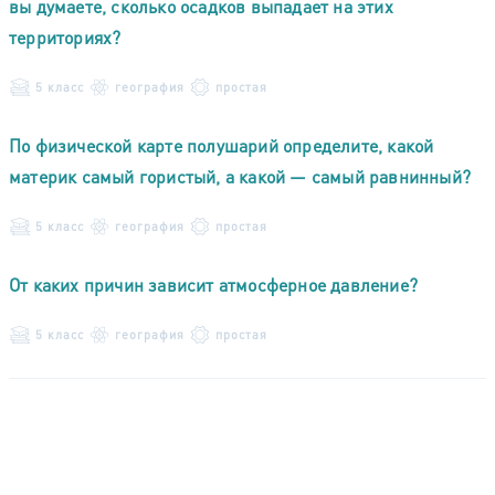
вы думаете, сколько осадков выпадает на этих
территориях?
5 класс
география
простая
По физической карте полушарий определите, какой
материк самый гористый, а какой — самый равнинный?
5 класс
география
простая
От каких причин зависит атмосферное давление?
5 класс
география
простая