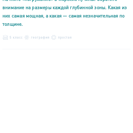
внимание на размеры каждой глубинной зоны. Какая из
них самая мощная, а какая — самая незначительная по
толщине.
5 класс
география
простая