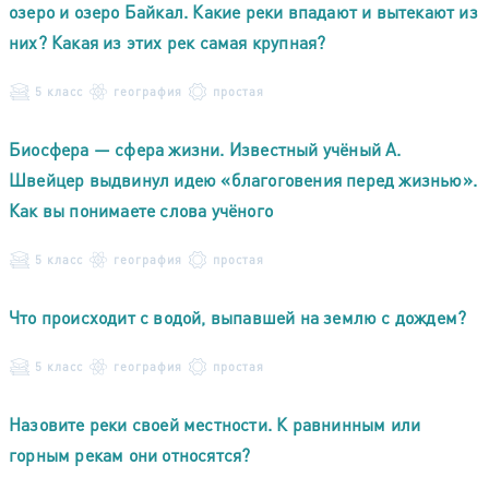
озеро и озеро Байкал. Какие реки впадают и вытекают из
них? Какая из этих рек самая крупная?
5 класс
география
простая
Биосфера — сфера жизни. Известный учёный А.
Швейцер выдвинул идею «благоговения перед жизнью».
Как вы понимаете слова учёного
5 класс
география
простая
Что происходит с водой, выпавшей на землю с дождем?
5 класс
география
простая
Назовите реки своей местности. К равнинным или
горным рекам они относятся?