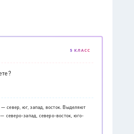
5 КЛАСС
ете?
— север, юг, запад, восток. Выделяют
— северо-запад, северо-восток, юго-