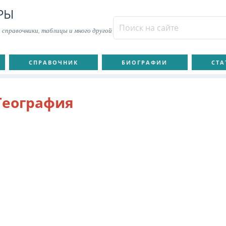
РЫ
 справочники, таблицы и много другой
СПРАВОЧНИК
БИОГРАФИИ
СТА
География