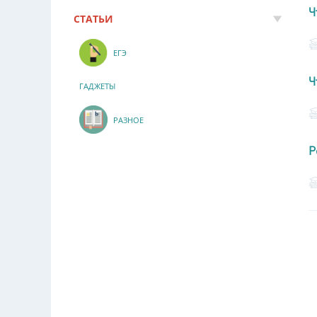
Ч
СТАТЬИ
ЕГЭ
Ч
ГАДЖЕТЫ
РАЗНОЕ
Р