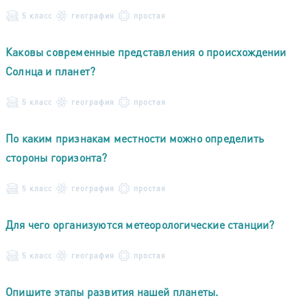
5 класс
география
простая
Каковы современные представления о происхождении
Солнца и планет?
5 класс
география
простая
По каким признакам местности можно определить
стороны горизонта?
5 класс
география
простая
Для чего организуются метеорологические станции?
5 класс
география
простая
Опишите этапы развития нашей планеты.