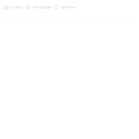
5 класс
география
простая