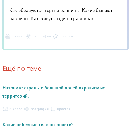
Как образуются горы и равнины. Какие бывают
равнины. Как живут люди на равнинах.
5 класс
география
простая
Ещё по теме
Назовите страны с большой долей охраняемых
территорий.
5 класс
география
простая
Какие небесные тела вы знаете?