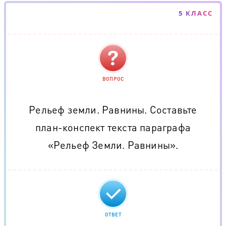
5 КЛАСС
ВОПРОС
Рельеф земли. Равнины. Составьте
план-конспект текста параграфа
«Рельеф Земли. Равнины».
ОТВЕТ