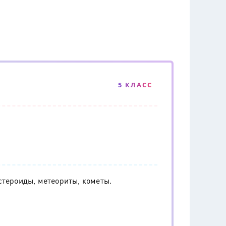
5 КЛАСС
стероиды, метеориты, кометы.