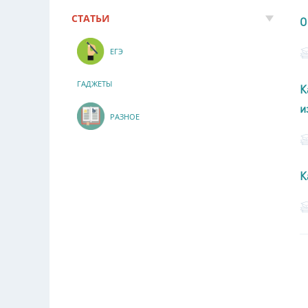
СТАТЬИ
О
ЕГЭ
ГАДЖЕТЫ
К
и
РАЗНОЕ
К