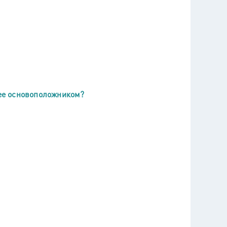
 ее основоположником?