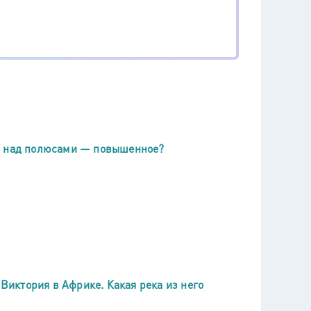
 а над полюсами — повышенное?
 Виктория в Африке. Какая река из него