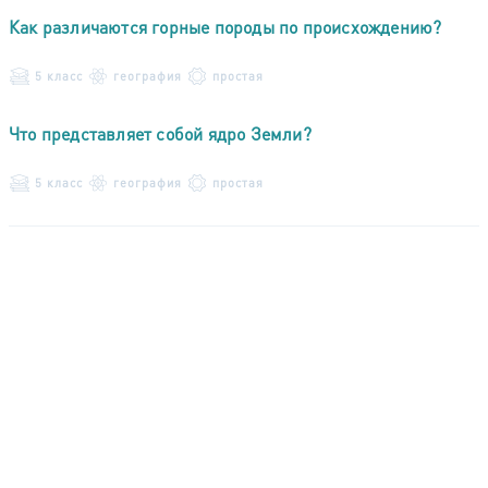
Как различаются горные породы по происхождению?
5 класс
география
простая
Что представляет собой ядро Земли?
5 класс
география
простая