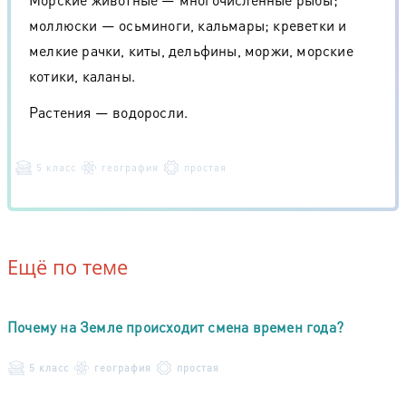
моллюски — осьминоги, кальмары; креветки и
мелкие рачки, киты, дельфины, моржи, морские
котики, каланы.
Растения — водоросли.
5 класс
география
простая
Ещё по теме
Почему на Земле происходит смена времен года?
5 класс
география
простая