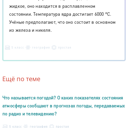
жидкое, оно находится в расплавленном
состоянии. Температура ядра достигает 6000 °С.
Учёные предполагают, что оно состоит в основном
из железа и никеля.
5 класс
география
простая
Ещё по теме
Что называется погодой? О каких показателях состояния
атмосферы сообщают в прогнозах погоды, передаваемых
по радио и телевидению?
5 класс
география
простая