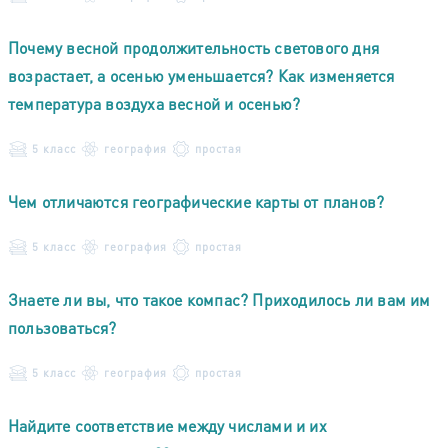
Почему весной продолжительность светового дня
возрастает, а осенью уменьшается? Как изменяется
температура воздуха весной и осенью?
5 класс
география
простая
Чем отличаются географические карты от планов?
5 класс
география
простая
Знаете ли вы, что такое компас? Приходилось ли вам им
пользоваться?
5 класс
география
простая
Найдите соответствие между числами и их