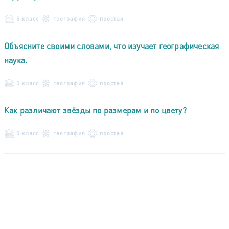
5 класс
география
простая
Объясните своими словами, что изучает географическая
наука.
5 класс
география
простая
Как различают звёзды по размерам и по цвету?
5 класс
география
простая