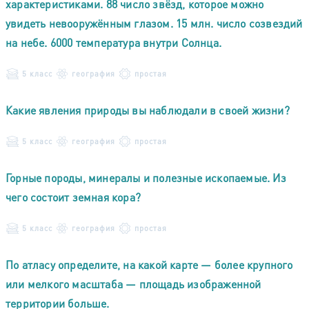
характеристиками. 88 число звёзд, которое можно
увидеть невооружённым глазом. 15 млн. число созвездий
на небе. 6000 температура внутри Солнца.
5 класс
география
простая
Какие явления природы вы наблюдали в своей жизни?
5 класс
география
простая
Горные породы, минералы и полезные ископаемые. Из
чего состоит земная кора?
5 класс
география
простая
По атласу определите, на какой карте — более крупного
или мелкого масштаба — площадь изображенной
территории больше.