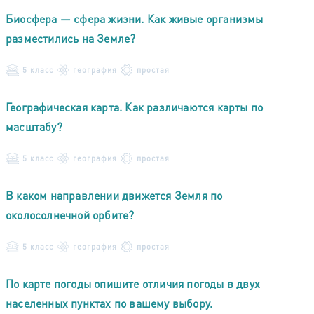
Биосфера — сфера жизни. Как живые организмы
разместились на Земле?
5 класс
география
простая
Географическая карта. Как различаются карты по
масштабу?
5 класс
география
простая
В каком направлении движется Земля по
околосолнечной орбите?
5 класс
география
простая
По карте погоды опишите отличия погоды в двух
населенных пунктах по вашему выбору.