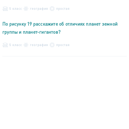
5 класс
география
простая
По рисунку 19 расскажите об отличиях планет земной
группы и планет-гигантов?
5 класс
география
простая