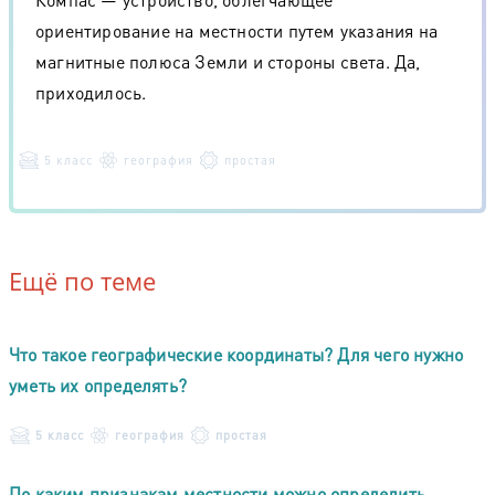
ориентирование на местности путем указания на
магнитные полюса Земли и стороны света. Да,
приходилось.
5 класс
география
простая
Ещё по теме
Что такое географические координаты? Для чего нужно
уметь их определять?
5 класс
география
простая
По каким признакам местности можно определить