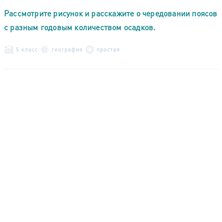
Рассмотрите рисунок и расскажите о чередовании поясов
с разным годовым количеством осадков.
5 класс
география
простая