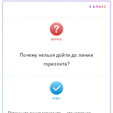
5 КЛАСС
ВОПРОС
Почему нельзя дойти до линии
горизонта?
ОТВЕТ
Потому что линия горизонта — это условное