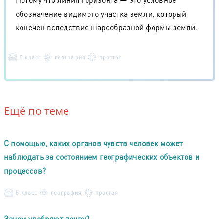
обозначение видимого участка земли, который
конечен вследствие шарообразной формы земли.
5 класс
география
простая
Ещё по теме
С помощью, каких органов чувств человек может
наблюдать за состоянием географических объектов и
процессов?
5 класс
география
простая
Зачем удобряют почву?