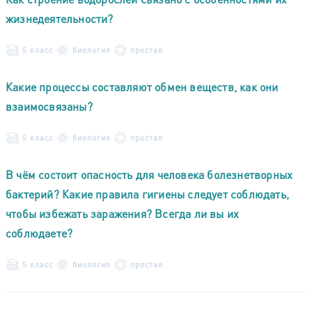
жизнедеятельности?
5 класс
биология
простая
Какие процессы составляют обмен веществ, как они
взаимосвязаны?
5 класс
биология
простая
В чём состоит опасность для человека болезнетворных
бактерий? Какие правила гигиены следует соблюдать,
чтобы избежать заражения? Всегда ли вы их
соблюдаете?
5 класс
биология
простая