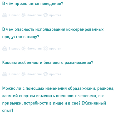
В чём проявляется поведение?
5 класс
биология
простая
В чем опасность использования консервированных
продуктов в пищу?
5 класс
биология
простая
Каковы особенности бесполого размножения?
5 класс
биология
простая
Можно ли с помощью изменений образа жизни, рациона,
занятий спортом изменить внешность человека, его
привычки, потребности в пище и в сне? (Жизненный
опыт)