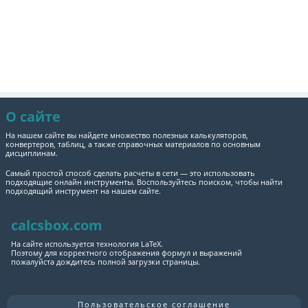
О сайте
На нашем сайте вы найдете множество полезных калькуляторов,
конвертеров, таблиц, а также справочных материалов по основным
дисциплинам.
Самый простой способ сделать расчеты в сети — это использовать
подходящие онлайн инструменты. Воспользуйтесь поиском, чтобы найти
подходящий инструмент на нашем сайте.
calcsbox.com
На сайте используется технология LaTeX.
Поэтому для корректного отображения формул и выражений
пожалуйста дождитесь полной загрузки страницы.
Пользовательское соглашение