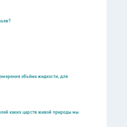
вьев?
измерения объёма жидкости, для
елей каких царств живой природы мы