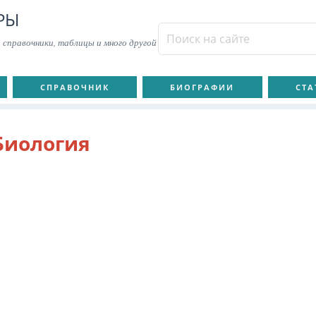
РЫ
 справочники, таблицы и много другой
СПРАВОЧНИК
БИОГРАФИИ
СТА
Биология