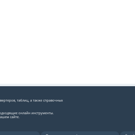
вертеров, таблиц, а также справочных
подходящие онлайн инструменты.
ашем сайте.