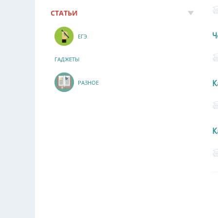
СТАТЬИ
Ч
ЕГЭ
ГАДЖЕТЫ
К
РАЗНОЕ
К