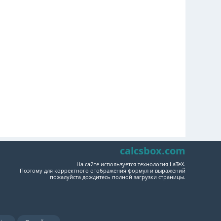
calcsbox.com
На сайте используется технология LaTeX.
Поэтому для корректного отображения формул и выражений
пожалуйста дождитесь полной загрузки страницы.