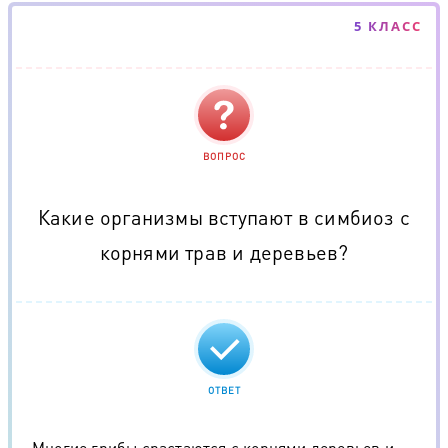
5 КЛАСС
ВОПРОС
Какие организмы вступают в симбиоз с
корнями трав и деревьев?
ОТВЕТ
Многие грибы срастаются с корнями деревьев и