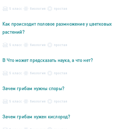
5 класс
биология
простая
Как происходит половое размножение у цветковых
растений?
5 класс
биология
простая
В Что может предсказать наука, а что нет?
5 класс
биология
простая
Зачем грибам нужны споры?
5 класс
биология
простая
Зачем грибам нужен кислород?