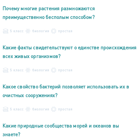
Почему многие растения размножаются
преимущественно бесполым способом?
5 класс
биология
простая
Какие факты свидетельствуют о единстве происхождения
всех живых организмов?
5 класс
биология
простая
Какое свойство бактерий позволяет использовать их в
очистных сооружениях?
5 класс
биология
простая
Какие природные сообщества морей и океанов вы
знаете?