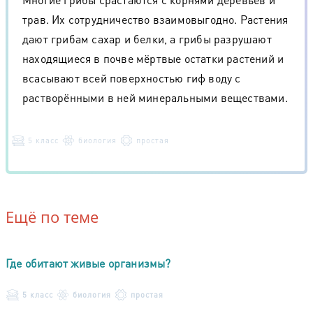
трав. Их сотрудничество взаимовыгодно. Растения
дают грибам сахар и белки, а грибы разрушают
находящиеся в почве мёртвые остатки растений и
всасывают всей поверхностью гиф воду с
растворёнными в ней минеральными веществами.
5 класс
биология
простая
Ещё по теме
Где обитают живые организмы?
5 класс
биология
простая