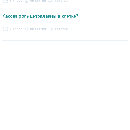
5 класс
биология
простая
Какова роль цитоплазмы в клетке?
5 класс
биология
простая