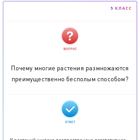
5 КЛАСС
ВОПРОС
Почему многие растения размножаются
преимущественно бесполым способом?
ОТВЕТ
У растений широко распространено вегетативное