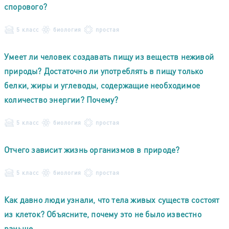
спорового?
5 класс
биология
простая
Умеет ли человек создавать пищу из веществ неживой
природы? Достаточно ли употреблять в пищу только
белки, жиры и углеводы, содержащие необходимое
количество энергии? Почему?
5 класс
биология
простая
Отчего зависит жизнь организмов в природе?
5 класс
биология
простая
Как давно люди узнали, что тела живых существ состоят
из клеток? Объясните, почему это не было известно
раньше.