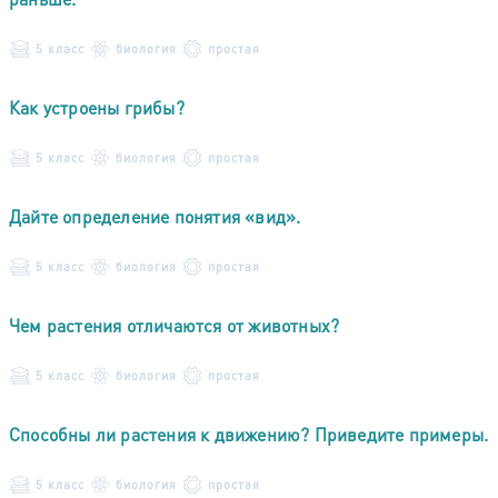
5 класс
биология
простая
Как устроены грибы?
5 класс
биология
простая
Дайте определение понятия «вид».
5 класс
биология
простая
Чем растения отличаются от животных?
5 класс
биология
простая
Способны ли растения к движению? Приведите примеры.
5 класс
биология
простая