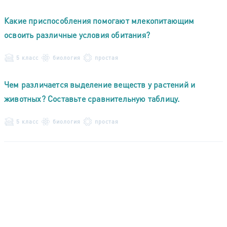
Какие приспособления помогают млекопитающим
освоить различные условия обитания?
5 класс
биология
простая
Чем различается выделение веществ у растений и
животных? Составьте сравнительную таблицу.
5 класс
биология
простая