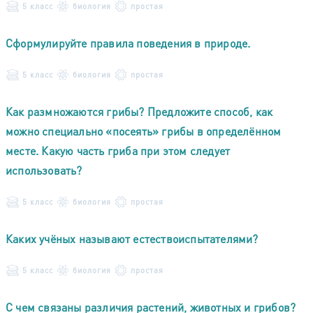
5 класс
биология
простая
Сформулируйте правила поведения в природе.
5 класс
биология
простая
Как размножаются грибы? Предложите способ, как
можно специально «посеять» грибы в определённом
месте. Какую часть гриба при этом следует
использовать?
5 класс
биология
простая
Каких учёных называют естествоиспытателями?
5 класс
биология
простая
С чем связаны различия растений, животных и грибов?