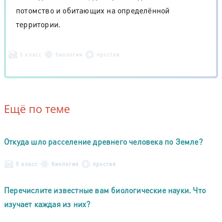
потомство и обитающих на определённой
территории.
5 класс
биология
простая
Ещё по теме
Откуда шло расселение древнего человека по Земле?
5 класс
биология
простая
Перечислите известные вам биологические науки. Что
изучает каждая из них?