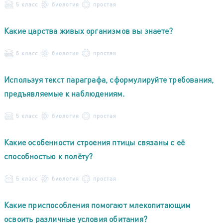
5 класс
биология
простая
Какие царства живых организмов вы знаете?
5 класс
биология
простая
Используя текст параграфа, сформулируйте требования,
предъявляемые к наблюдениям.
5 класс
биология
простая
Какие особенности строения птицы связаны с её
способностью к полёту?
5 класс
биология
простая
Какие приспособления помогают млекопитающим
освоить различные условия обитания?