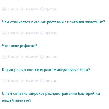
5 класс
биология
простая
Чем отличается питание растений от питания животных?
5 класс
биология
простая
Что такое рефлекс?
5 класс
биология
простая
Какую роль в клетке играют минеральные соли?
5 класс
биология
простая
С чем связано широкое распространение бактерий на
нашей планете?