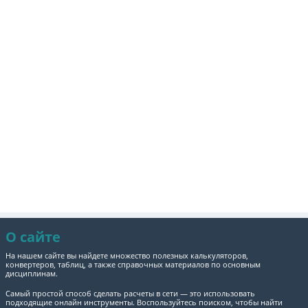
О сайте
На нашем сайте вы найдете множество полезных калькуляторов,
конвертеров, таблиц, а также справочных материалов по основным
дисциплинам.
Самый простой способ сделать расчеты в сети — это использовать
подходящие онлайн инструменты. Воспользуйтесь поиском, чтобы найти