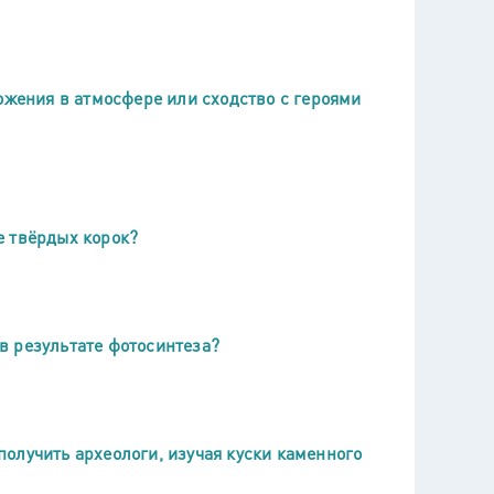
ожения в атмосфере или сходство с героями
е твёрдых корок?
в результате фотосинтеза?
олучить археологи, изучая куски каменного