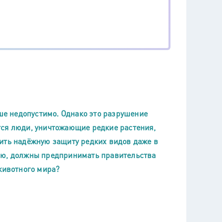
ьше недопустимо. Однако это разрушение
тся люди, уничтожающие редкие растения,
ить надёжную защиту редких видов даже в
ию, должны предпринимать правительства
животного мира?