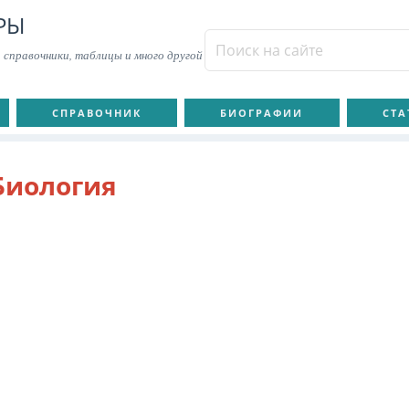
РЫ
 справочники, таблицы и много другой
СПРАВОЧНИК
БИОГРАФИИ
СТА
Биология