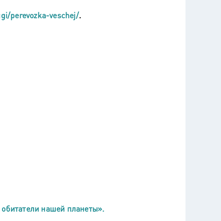
gi/perevozka-veschej/
.
 обитатели нашей планеты».