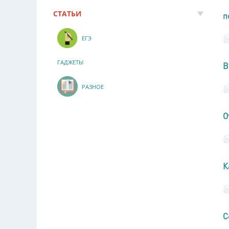
СТАТЬИ
п
ЕГЭ
ГАДЖЕТЫ
В
РАЗНОЕ
О
К
С