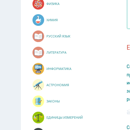
ФИЗИКА
ХИМИЯ
РУССКИЙ ЯЗЫК
ЛИТЕРАТУРА
С
ИНФОРМАТИКА
п
и
АСТРОНОМИЯ
з
р
ЗАКОНЫ
ЕДИНИЦЫ ИЗМЕРЕНИЙ
С