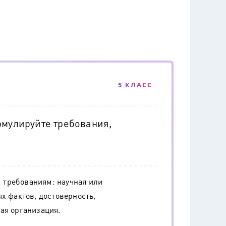
5 КЛАСС
рмулируйте требования,
 требованиям: научная или
х фактов, достоверность,
ая организация.