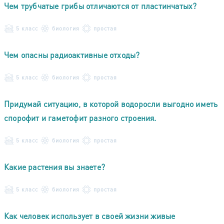
Чем трубчатые грибы отличаются от пластинчатых?
5 класс
биология
простая
Чем опасны радиоактивные отходы?
5 класс
биология
простая
Придумай ситуацию, в которой водоросли выгодно иметь
спорофит и гаметофит разного строения.
5 класс
биология
простая
Какие растения вы знаете?
5 класс
биология
простая
Как человек использует в своей жизни живые