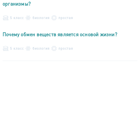
организмы?
5 класс
биология
простая
Почему обмен веществ является основой жизни?
5 класс
биология
простая