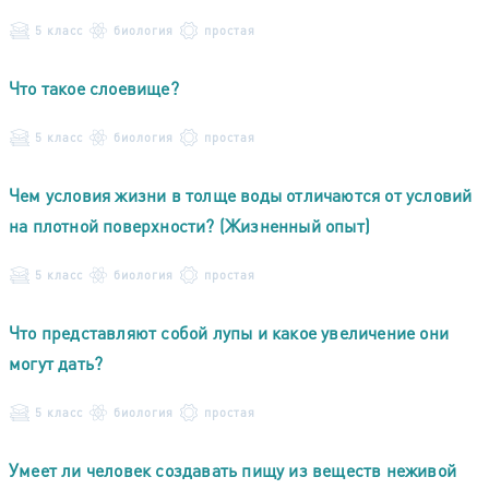
5 класс
биология
простая
Что такое слоевище?
5 класс
биология
простая
Чем условия жизни в толще воды отличаются от условий
на плотной поверхности? (Жизненный опыт)
5 класс
биология
простая
Что представляют собой лупы и какое увеличение они
могут дать?
5 класс
биология
простая
Умеет ли человек создавать пищу из веществ неживой