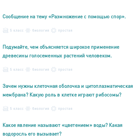
Сообщение на тему «Размножение с помощью спор».
5 класс
биология
простая
Подумайте, чем объясняется широкое применение
древесины голосеменных растений человеком.
5 класс
биология
простая
Зачем нужны клеточная оболочка и цитоплазматическая
мембрана? Какую роль в клетке играют рибосомы?
5 класс
биология
простая
Какое явление называют «цветением» воды? Какая
водоросль его вызывает?