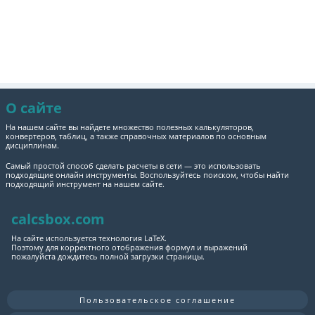
О сайте
На нашем сайте вы найдете множество полезных калькуляторов,
конвертеров, таблиц, а также справочных материалов по основным
дисциплинам.
Самый простой способ сделать расчеты в сети — это использовать
подходящие онлайн инструменты. Воспользуйтесь поиском, чтобы найти
подходящий инструмент на нашем сайте.
calcsbox.com
На сайте используется технология LaTeX.
Поэтому для корректного отображения формул и выражений
пожалуйста дождитесь полной загрузки страницы.
Пользовательское соглашение