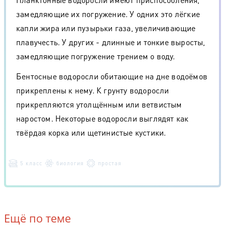
замедляющие их погружение. У одних это лёгкие
капли жира или пузырьки газа, увеличивающие
плавучесть. У других - длинные и тонкие выросты,
замедляющие погружение трением о воду.
Бентосные водоросли обитающие на дне водоёмов
прикреплены к нему. К грунту водоросли
прикрепляются утолщённым или ветвистым
наростом. Некоторые водоросли выглядят как
твёрдая корка или щетинистые кустики.
5 класс
биология
простая
Ещё по теме