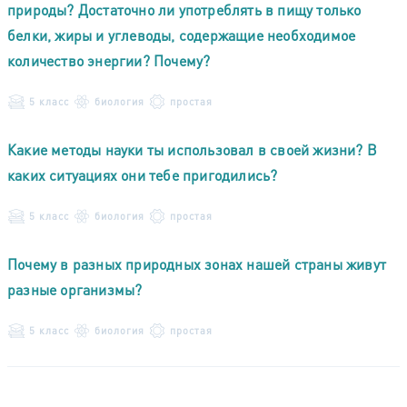
природы? Достаточно ли употреблять в пищу только
белки, жиры и углеводы, содержащие необходимое
количество энергии? Почему?
5 класс
биология
простая
Какие методы науки ты использовал в своей жизни? В
каких ситуациях они тебе пригодились?
5 класс
биология
простая
Почему в разных природных зонах нашей страны живут
разные организмы?
5 класс
биология
простая