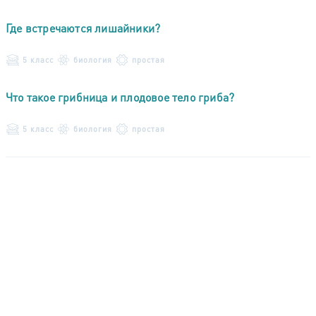
Где встречаются лишайники?
5 класс
биология
простая
Что такое грибница и плодовое тело гриба?
5 класс
биология
простая