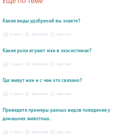
Ещё по теме
Какие виды удобрений вы знаете?
5 класс
биология
простая
Какие роли играют мхи в экосистемах?
5 класс
биология
простая
Где живут мхи и с чем это связано?
5 класс
биология
простая
Приведите примеры разных видов поведения у
домашних животных.
5 класс
биология
простая