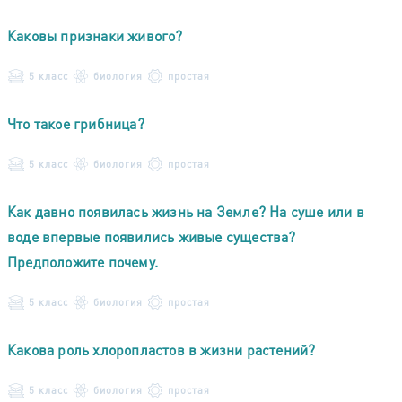
Каковы признаки живого?
5 класс
биология
простая
Что такое грибница?
5 класс
биология
простая
Как давно появилась жизнь на Земле? На суше или в
воде впервые появились живые существа?
Предположите почему.
5 класс
биология
простая
Какова роль хлоропластов в жизни растений?
5 класс
биология
простая