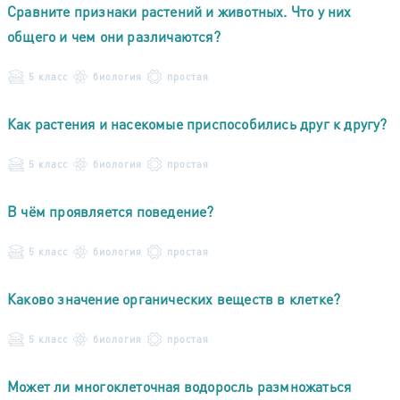
Сравните признаки растений и животных. Что у них
общего и чем они различаются?
5 класс
биология
простая
Как растения и насекомые приспособились друг к другу?
5 класс
биология
простая
В чём проявляется поведение?
5 класс
биология
простая
Каково значение органических веществ в клетке?
5 класс
биология
простая
Может ли многоклеточная водоросль размножаться