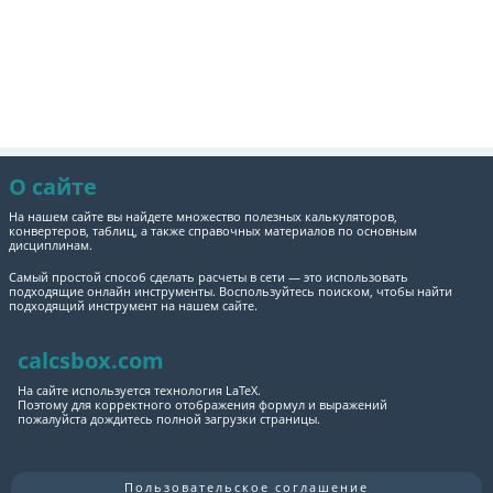
О сайте
На нашем сайте вы найдете множество полезных калькуляторов,
конвертеров, таблиц, а также справочных материалов по основным
дисциплинам.
Самый простой способ сделать расчеты в сети — это использовать
подходящие онлайн инструменты. Воспользуйтесь поиском, чтобы найти
подходящий инструмент на нашем сайте.
calcsbox.com
На сайте используется технология LaTeX.
Поэтому для корректного отображения формул и выражений
пожалуйста дождитесь полной загрузки страницы.
Пользовательское соглашение