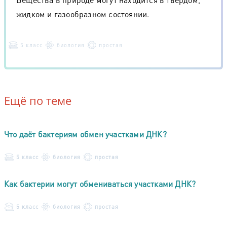
жидком и газообразном состоянии.
5 класс
биология
простая
Ещё по теме
Что даёт бактериям обмен участками ДНК?
5 класс
биология
простая
Как бактерии могут обмениваться участками ДНК?
5 класс
биология
простая