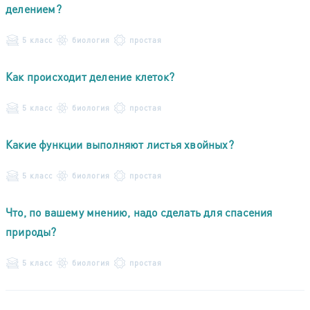
делением?
5 класс
биология
простая
Как происходит деление клеток?
5 класс
биология
простая
Какие функции выполняют листья хвойных?
5 класс
биология
простая
Что, по вашему мнению, надо сделать для спасения
природы?
5 класс
биология
простая