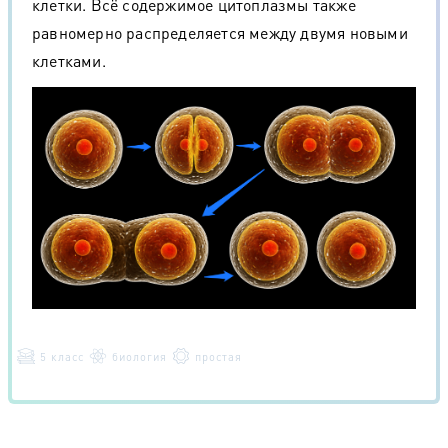
клетки. Всё содержимое цитоплазмы также
равномерно распределяется между двумя новыми
клетками.
5 класс
биология
простая