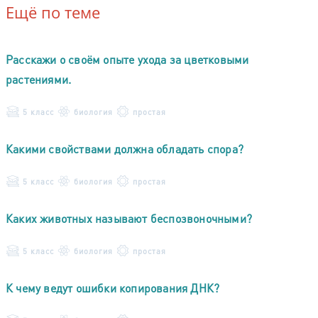
Ещё по теме
Расскажи о своём опыте ухода за цветковыми
растениями.
5 класс
биология
простая
Какими свойствами должна обладать спора?
5 класс
биология
простая
Каких животных называют беспозвоночными?
5 класс
биология
простая
К чему ведут ошибки копирования ДНК?