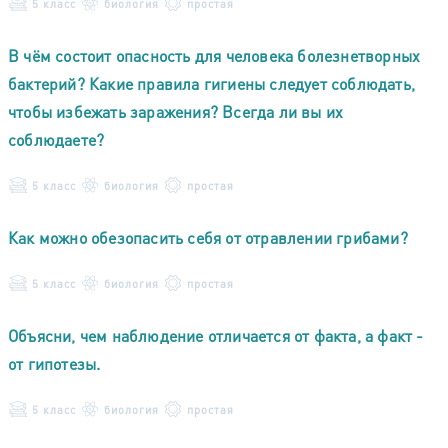
5 класс
биология
простая
В чём состоит опасность для человека болезнетворных
бактерий? Какие правила гигиены следует соблюдать,
чтобы избежать заражения? Всегда ли вы их
соблюдаете?
5 класс
биология
простая
Как можно обезопасить себя от отравлении грибами?
5 класс
биология
простая
Объясни, чем наблюдение отличается от факта, а факт -
от гипотезы.
5 класс
биология
простая