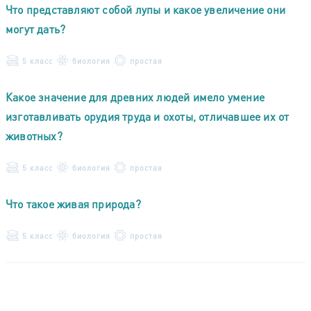
Что представляют собой лупы и какое увеличение они
могут дать?
5 класс
биология
простая
Какое значение для древних людей имело умение
изготавливать орудия труда и охоты, отличавшее их от
животных?
5 класс
биология
простая
Что такое живая природа?
5 класс
биология
простая