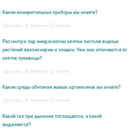
Какие измерительные приборы вы знаете?
5 класс
биология
простая
Рассмотри под микроскопом клетки листьев водных
растений валлиснерии и элодеи. Чем они отличаются от
клеток луковицы?
5 класс
биология
простая
Какие среды обитания живых организмов вы знаете?
5 класс
биология
простая
Какой газ при дыхании поглощается, а какой
выделяется?