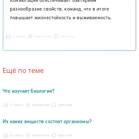
разнообразие свойств, команд, что в итоге
повышает жизнестойкость и выживаемость.
5 класс
биология
простая
Ещё по теме
Что изучает биология?
5 класс
биология
простая
Из каких веществ состоят организмы?
5 класс
биология
простая