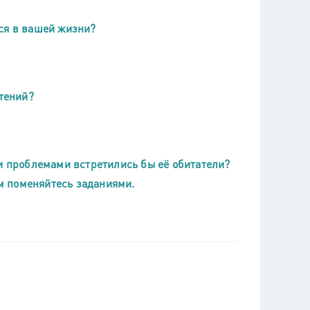
ся в вашей жизни?
тений?
ми проблемами встретились бы её обитатели?
ем поменяйтесь заданиями.