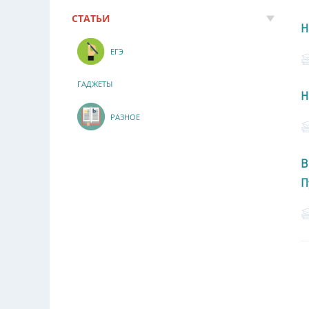
СТАТЬИ
Н
ЕГЭ
ГАДЖЕТЫ
Н
РАЗНОЕ
В
П