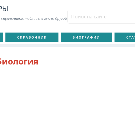
РЫ
 справочники, таблицы и много другой
СПРАВОЧНИК
БИОГРАФИИ
СТА
Биология