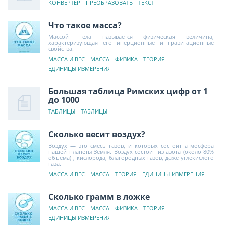
КОНВЕРТЕР
ПРЕОБРАЗОВАТЬ
ТЕКСТ
Что такое масса?
Массой тела называется физическая величина,
характеризующая его инерционные и гравитационные
свойства.
МАССА И ВЕС
МАССА
ФИЗИКА
ТЕОРИЯ
ЕДИНИЦЫ ИЗМЕРЕНИЯ
Большая таблица Римских цифр от 1
до 1000
ТАБЛИЦЫ
ТАБЛИЦЫ
Сколько весит воздух?
Воздух — это смесь газов, и которых состоит атмосфера
нашей планеты Земля. Воздух состоит из азота (около 80%
объема) , кислорода, благородных газов, даже углекислого
газа.
МАССА И ВЕС
МАССА
ТЕОРИЯ
ЕДИНИЦЫ ИЗМЕРЕНИЯ
Сколько грамм в ложке
МАССА И ВЕС
МАССА
ФИЗИКА
ТЕОРИЯ
ЕДИНИЦЫ ИЗМЕРЕНИЯ