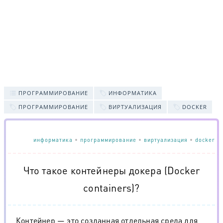
ПРОГРАММИРОВАНИЕ
ИНФОРМАТИКА
ПРОГРАММИРОВАНИЕ
ВИРТУАЛИЗАЦИЯ
DOCKER
информатика
•
программирование
•
виртуализация
•
docker
Что такое контейнеры докера (Docker
containers)?
Контейнер — это созданная отдельная среда для