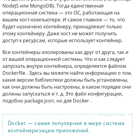
NodeJS или MongoDB). Тогда единственная
операционная система — это ОС, работающая на
вашем хост-компьютере. И самое главное — то, что
будет назначено контейнеру, принадлежит только
этому контейнеру. Даже хост не может получить
доступ к ресурсам, которые использует контейнер.
Все контейнеры изолированы как друг от друга, так и
от вашей операционной системы. Что и как следует
запускать внутри контейнера, определяется файлом
Dockerfile . Здесь вы можете найти информацию о том,
какие версии библиотеки должны быть установлены,
как они должны быть настроены, в каком порядке они
должны запускаться и т. д. Это файл конфигурации,
подобно package.json, но для Docker .
Docker — самая популярная в мире система
контейнеризации приложений.