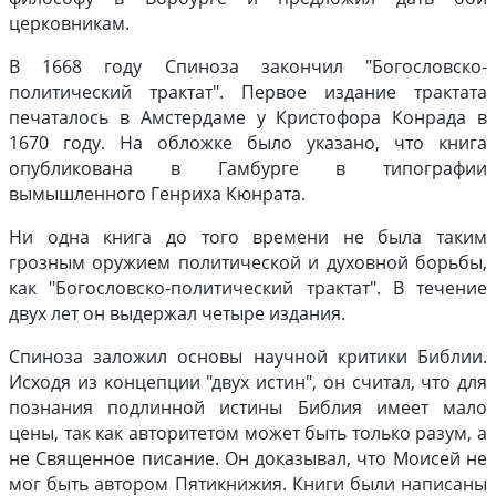
церковникам.
В 1668 году Спиноза закончил "Богословско-
политический трактат". Первое издание трактата
печаталось в Амстердаме у Кристофора Конрада в
1670 году. На обложке было указано, что книга
опубликована в Гамбурге в типографии
вымышленного Генриха Кюнрата.
Ни одна книга до того времени не была таким
грозным оружием политической и духовной борьбы,
как "Богословско-политический трактат". В течение
двух лет он выдержал четыре издания.
Спиноза заложил основы научной критики Библии.
Исходя из концепции "двух истин", он считал, что для
познания подлинной истины Библия имеет мало
цены, так как авторитетом может быть только разум, а
не Священное писание. Он доказывал, что Моисей не
мог быть автором Пятикнижия. Книги были написаны