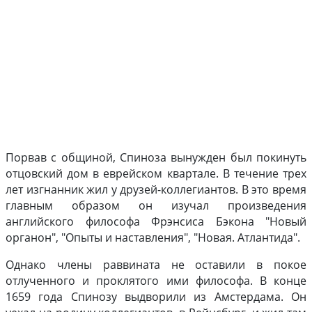
Порвав с общиной, Спиноза вынужден был покинуть
отцовский дом в еврейском квартале. В течение трех
лет изгнанник жил у друзей-коллегиантов. В это время
главным образом он изучал произведения
английского философа Фрэнсиса Бэкона "Новый
органон", "Опыты и наставления", "Новая. Атлантида".
Однако члены раввината не оставили в покое
отлученного и проклятого ими философа. В конце
1659 года Спинозу выдворили из Амстердама. Он