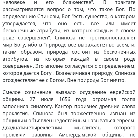
человеке и его блаженстве". В трактате
рассматривается вопрос о том, что такое Бог. По
определению Спинозы, Бог "есть существо, о котором
утверждается, что оно есть все или имеет
бесконечные атрибуты, из которых каждый в своем
роде совершенен". Спиноза не противопоставляет
мир Богу, ибо в "природе все выражается во всем, и,
таким образом, природа состоит из бесконечных
атрибутов, из которых каждый в своем роде
совершенен. Это вполне согласуется с определением,
которое дается Богу". Возвеличивая природу, Спиноза
отождествляет ее с Богом. Вне природы Бог ничто.
Смелое сочинение вызвало осуждение еврейской
общины. 27 июля 1656 года огромная толпа
заполнила синагогу. Кантор произнес древние слова
проклятия, Спиноза был торжественно изгнан из
общины и объявлен недостойным называться евреем.
Двадцатичетырехлетний мыслитель, которого
прокляли раввины Амстердамской общины, не