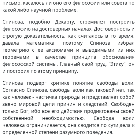
письмо, касалось ли оно его философии или совета по
какой либо научной проблеме.
Спиноза, подобно Декарту, стремился построить
философию на достоверных началах. Достоверность и
строгую доказательность, как считалось в то время,
давала математика, поэтому Спиноза избрал
геометрию с ее аксиомами и выводимыми из них
теоремами в качестве принципа обоснования
философской системы. Главный свой труд, "Этику", он
и построил по этому принципу.
Спиноза подверг критике понятие свободы воли.
Согласно Спинозе, свободы воли как таковой нет, так
как человек - частичка природы и представляет собой
звено мировой цепи причин и следствий. Свободен
только Бог, ибо все его действия продиктованы своей
собственной необходимостью. Свобода воли
человека ограничивается, она сводится по сути дела к
определенной степени разумного поведения.