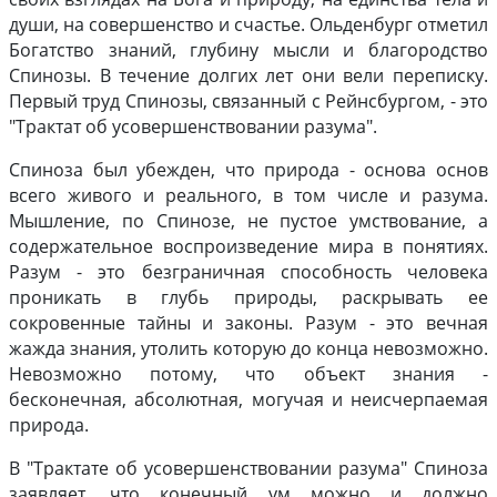
души, на совершенство и счастье. Ольденбург отметил
Богатство знаний, глубину мысли и благородство
Спинозы. В течение долгих лет они вели переписку.
Первый труд Спинозы, связанный с Рейнсбургом, - это
"Трактат об усовершенствовании разума".
Спиноза был убежден, что природа - основа основ
всего живого и реального, в том числе и разума.
Мышление, по Спинозе, не пустое умствование, а
содержательное воспроизведение мира в понятиях.
Разум - это безграничная способность человека
проникать в глубь природы, раскрывать ее
сокровенные тайны и законы. Разум - это вечная
жажда знания, утолить которую до конца невозможно.
Невозможно потому, что объект знания -
бесконечная, абсолютная, могучая и неисчерпаемая
природа.
В "Трактате об усовершенствовании разума" Спиноза
заявляет, что конечный ум можно и должно