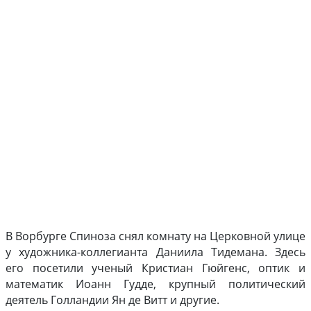
В Ворбурге Спиноза снял комнату на Церковной улице
у художника-коллегианта Даниила Тидемана. Здесь
его посетили ученый Кристиан Гюйгенс, оптик и
математик Иоанн Гудде, крупный политический
деятель Голландии Ян де Витт и другие.