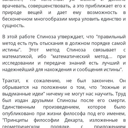
врачевать, совершенствовать, а это приближает его к
природе вещей и дает ему возможность в
бесконечном многообразии мира уловить единство и
сущность.
В этой работе Спиноза утверждает, что "правильный
метод есть путь отыскания в должном порядке самой
истины". Этот метод Спиноза связывает с
математикой, ибо "математический метод… при
исследовании и передаче знаний есть лучший и
надежнейший для нахождения и сообщения истины".
Трактат, к сожалению, не был закончен. Он
обрывается на положении о том, что "ложные и
выдуманные идеи" ничему не могут нас научить. Труд
был издан друзьями Спинозы после его смерти.
Единственным произведением, которое было
опубликовано при жизни философа под его именем,
"Принципы философии Декарта, изложенные в
геометрическом порядке, с приложением