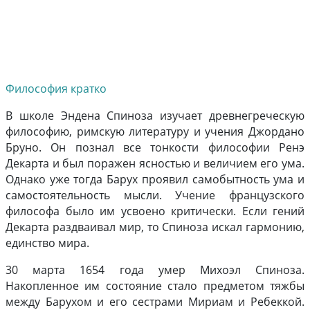
Философия кратко
В школе Эндена Спиноза изучает древнегреческую
философию, римскую литературу и учения Джордано
Бруно. Он познал все тонкости философии Ренэ
Декарта и был поражен ясностью и величием его ума.
Однако уже тогда Барух проявил самобытность ума и
самостоятельность мысли. Учение французского
философа было им усвоено критически. Если гений
Декарта раздваивал мир, то Спиноза искал гармонию,
единство мира.
30 марта 1654 года умер Михоэл Спиноза.
Накопленное им состояние стало предметом тяжбы
между Барухом и его сестрами Мириам и Ребеккой.