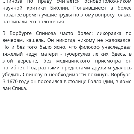
Спиноза по праву считается основоположником
научной критики Библии. Появившиеся в более
позднее время лучшие труды по этому вопросу только
развивали его положения.
В Ворбурге Спиноза часто болел: лихорадка по
вечерам, кашель. Он никогда никому не жаловался.
Но и без того было ясно, что философ унаследовал
тяжелый недуг матери - туберкулез легких. Здесь, в
этой деревне, без медицинского присмотра он
погибнет. Под разными предлогами друзьям удалось
убедить Спинозу в необходимости покинуть Ворбург.
В 1670 году он поселился в столице Голландии, в доме
ван Спика.