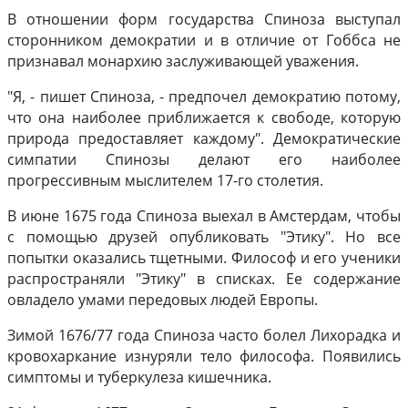
В отношении форм государства Спиноза выступал
сторонником демократии и в отличие от Гоббса не
признавал монархию заслуживающей уважения.
"Я, - пишет Спиноза, - предпочел демократию потому,
что она наиболее приближается к свободе, которую
природа предоставляет каждому". Демократические
симпатии Спинозы делают его наиболее
прогрессивным мыслителем 17-го столетия.
В июне 1675 года Спиноза выехал в Амстердам, чтобы
с помощью друзей опубликовать "Этику". Но все
попытки оказались тщетными. Философ и его ученики
распространяли "Этику" в списках. Ее содержание
овладело умами передовых людей Европы.
Зимой 1676/77 года Спиноза часто болел Лихорадка и
кровохаркание изнуряли тело философа. Появились
симптомы и туберкулеза кишечника.