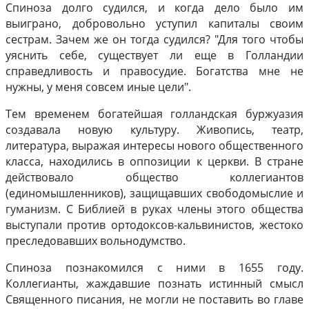
Спиноза долго судился, и когда дело было им
выиграно, добровольно уступил капиталы своим
сестрам. Зачем же он тогда судился? "Для того чтобы
уяснить себе, существует ли еще в Голландии
справедливость и правосудие. Богатства мне не
нужны, у меня совсем иные цели".
Тем временем богатейшая голландская буржуазия
создавала новую культуру. Живопись, театр,
литература, выражая интересы нового общественного
класса, находились в оппозиции к церкви. В стране
действовало общество коллегиантов
(единомышленников), защищавших свободомыслие и
гуманизм. С Библией в руках члены этого общества
выступали против ортодоксов-кальвинистов, жестоко
преследовавших вольнодумство.
Спиноза познакомился с ними в 1655 году.
Коллегианты, жаждавшие познать истинный смысл
Священного писания, не могли не поставить во главе