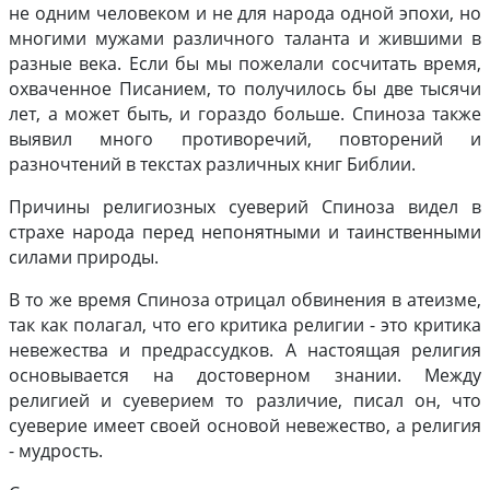
не одним человеком и не для народа одной эпохи, но
многими мужами различного таланта и жившими в
разные века. Если бы мы пожелали сосчитать время,
охваченное Писанием, то получилось бы две тысячи
лет, а может быть, и гораздо больше. Спиноза также
выявил много противоречий, повторений и
разночтений в текстах различных книг Библии.
Причины религиозных суеверий Спиноза видел в
страхе народа перед непонятными и таинственными
силами природы.
В то же время Спиноза отрицал обвинения в атеизме,
так как полагал, что его критика религии - это критика
невежества и предрассудков. А настоящая религия
основывается на достоверном знании. Между
религией и суеверием то различие, писал он, что
суеверие имеет своей основой невежество, а религия
- мудрость.