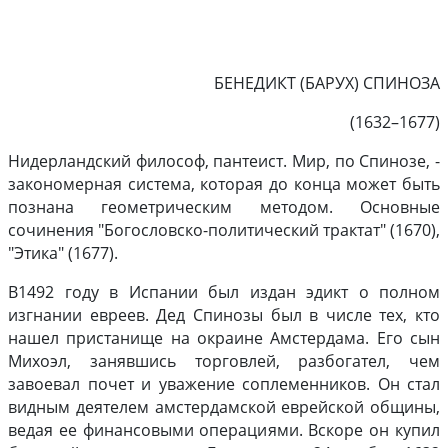
БЕНЕДИКТ (БАРУХ) СПИНОЗА
(1632–1677)
Нидерландский философ, пантеист. Мир, по Спинозе, -
закономерная система, которая до конца может быть
познана геометрическим методом. Основные
сочинения "Богословско-политический трактат" (1670),
"Этика" (1677).
В1492 году в Испании был издан эдикт о полном
изгнании евреев. Дед Спинозы был в числе тех, кто
нашел пристанище на окраине Амстердама. Его сын
Михоэл, занявшись торговлей, разбогател, чем
завоевал почет и уважение соплеменников. Он стал
видным деятелем амстердамской еврейской общины,
ведая ее финансовыми операциями. Вскоре он купил