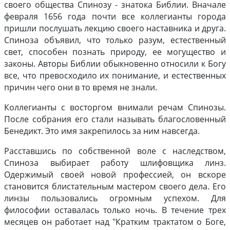
своего общества Спинозу - знатока Библии. Вначале
февраля 1656 года почти все коллегианты города
пришли послушать лекцию своего наставника и друга.
Спиноза объявил, что только разум, естественный
свет, способен познать природу, ее могущество и
законы. Авторы Библии обыкновенно относили к Богу
все, что превосходило их понимание, и естественных
причин чего они в то время не знали.
Коллегианты с восторгом внимали речам Спинозы.
После собрания его стали называть благословенный
Бенедикт. Это имя закрепилось за ним навсегда.
Расставшись по собственной воле с наследством,
Спиноза выбирает работу шлифовщика линз.
Одержимый своей новой профессией, он вскоре
становится блистательным мастером своего дела. Его
линзы пользовались огромным успехом. Для
философии оставалась только ночь. В течение трех
месяцев он работает над "Кратким трактатом о Боге,