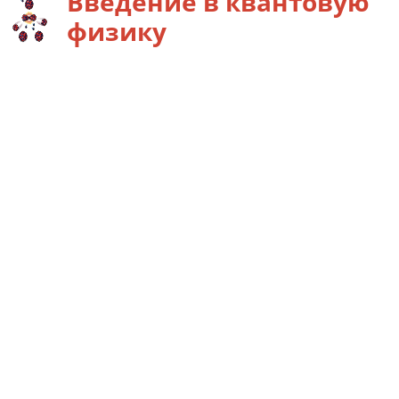
Введение в квантовую
физику