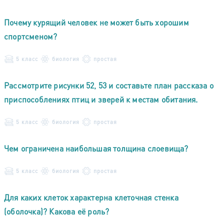
Почему курящий человек не может быть хорошим
спортсменом?
5 класс
биология
простая
Рассмотрите рисунки 52, 53 и составьте план рассказа о
приспособлениях птиц и зверей к местам обитания.
5 класс
биология
простая
Чем ограничена наибольшая толщина слоевища?
5 класс
биология
простая
Для каких клеток характерна клеточная стенка
(оболочка)? Какова её роль?