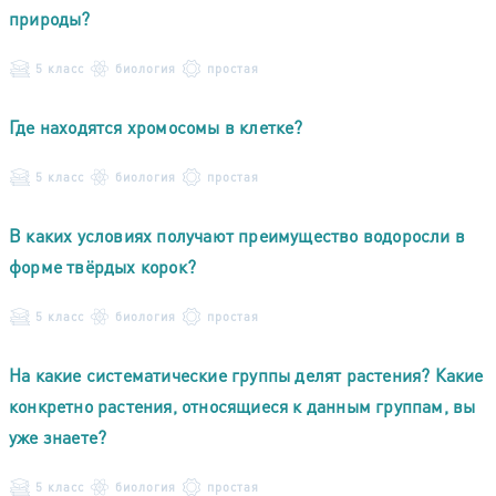
природы?
5 класс
биология
простая
Где находятся хромосомы в клетке?
5 класс
биология
простая
В каких условиях получают преимущество водоросли в
форме твёрдых корок?
5 класс
биология
простая
На какие систематические группы делят растения? Какие
конкретно растения, относящиеся к данным группам, вы
уже знаете?
5 класс
биология
простая