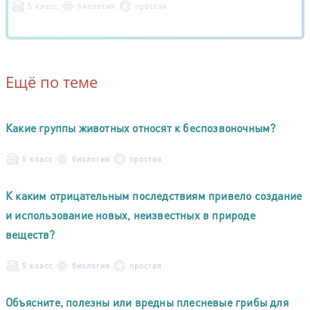
5 класс
биология
простая
Ещё по теме
Какие группы животных относят к беспозвоночным?
5 класс
биология
простая
К каким отрицательным последствиям привело создание
и использование новых, неизвестных в природе
веществ?
5 класс
биология
простая
Объясните, полезны или вредны плесневые грибы для