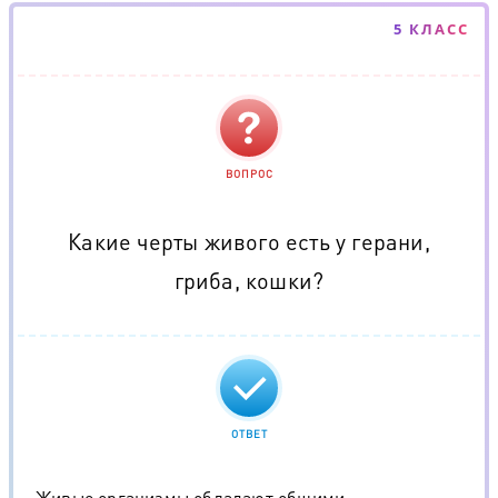
5 КЛАСС
ВОПРОС
Какие черты живого есть у герани,
гриба, кошки?
ОТВЕТ
Живые организмы обладают общими,