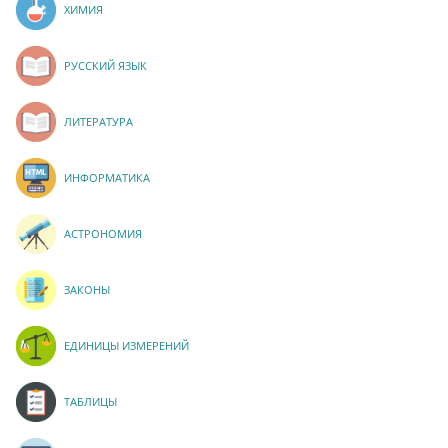
ХИМИЯ
РУССКИЙ ЯЗЫК
ЛИТЕРАТУРА
ИНФОРМАТИКА
АСТРОНОМИЯ
ЗАКОНЫ
ЕДИНИЦЫ ИЗМЕРЕНИЙ
ТАБЛИЦЫ