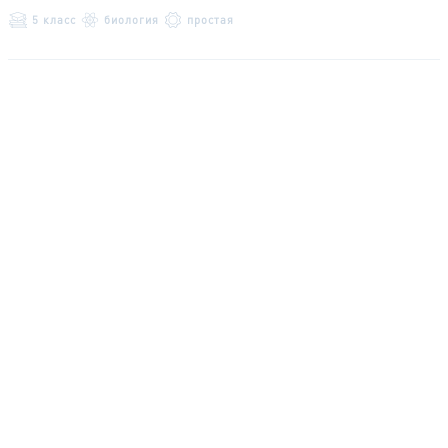
5 класс
биология
простая