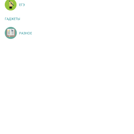
ЕГЭ
ГАДЖЕТЫ
РАЗНОЕ