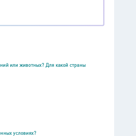
ений или животных? Для какой страны
енных условиях?