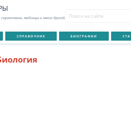
РЫ
 справочники, таблицы и много другой
СПРАВОЧНИК
БИОГРАФИИ
СТА
Биология