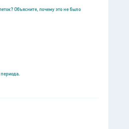
леток? Объясните, почему это не было
 периода.