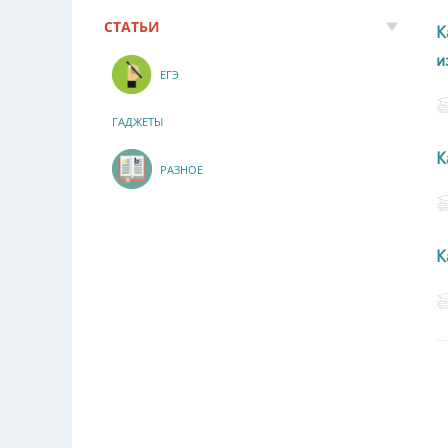
СТАТЬИ
К
и
ЕГЭ
ГАДЖЕТЫ
К
РАЗНОЕ
К