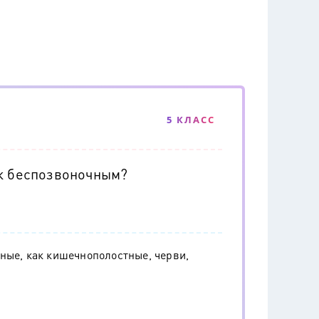
5 КЛАСС
 к беспозвоночным?
ные, как кишечнополостные, черви,