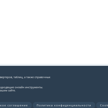
вертеров, таблиц, а также справочных
подходящие онлайн инструменты.
ашем сайте.
ское соглашение
Политика конфиденциальности
Cook