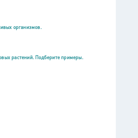
живых организмов.
овых растений. Подберите примеры.