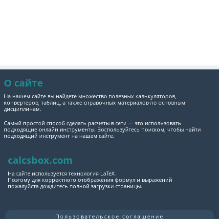
О сайте
На нашем сайте вы найдете множество полезных калькуляторов,
конвертеров, таблиц, а также справочных материалов по основным
дисциплинам.
Самый простой способ сделать расчеты в сети — это использовать
подходящие онлайн инструменты. Воспользуйтесь поиском, чтобы найти
подходящий инструмент на нашем сайте.
calcsbox.com
На сайте используется технология LaTeX.
Поэтому для корректного отображения формул и выражений
пожалуйста дождитесь полной загрузки страницы.
Пользовательское соглашение