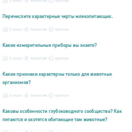
5 класс
биология
простая
Перечислите характерные черты млекопитающих.
5 класс
биология
простая
Какие измерительные приборы вы знаете?
5 класс
биология
простая
Какие признаки характерны только для животных
организмов?
5 класс
биология
простая
Каковы особенности глубоководного сообщества? Как
питаются и охотятся обитающие там животные?