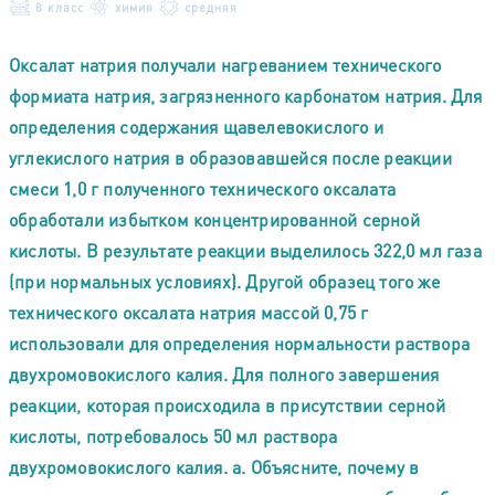
8 класс
химия
средняя
Оксалат натрия получали нагреванием технического
формиата натрия, загрязненного карбонатом натрия. Для
определения содержания щавелевокислого и
углекислого натрия в образовавшейся после реакции
смеси 1,0 г полученного технического оксалата
обработали избытком концентрированной серной
кислоты. В результате реакции выделилось 322,0 мл газа
(при нормальных условиях). Другой образец того же
технического оксалата натрия массой 0,75 г
использовали для определения нормальности раствора
двухромовокислого калия. Для полного завершения
реакции, которая происходила в присутствии серной
кислоты, потребовалось 50 мл раствора
двухромовокислого калия. а. Объясните, почему в