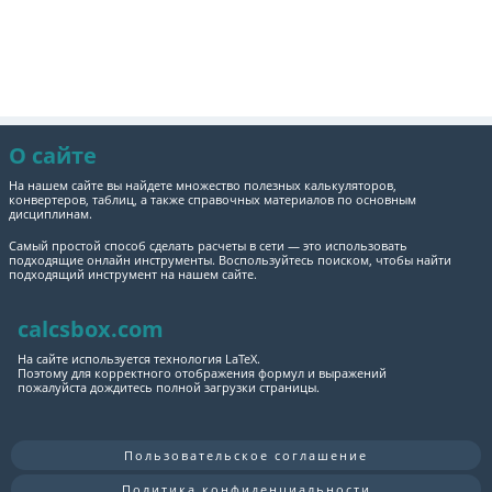
О сайте
На нашем сайте вы найдете множество полезных калькуляторов,
конвертеров, таблиц, а также справочных материалов по основным
дисциплинам.
Самый простой способ сделать расчеты в сети — это использовать
подходящие онлайн инструменты. Воспользуйтесь поиском, чтобы найти
подходящий инструмент на нашем сайте.
calcsbox.com
На сайте используется технология LaTeX.
Поэтому для корректного отображения формул и выражений
пожалуйста дождитесь полной загрузки страницы.
Пользовательское соглашение
Политика конфиденциальности