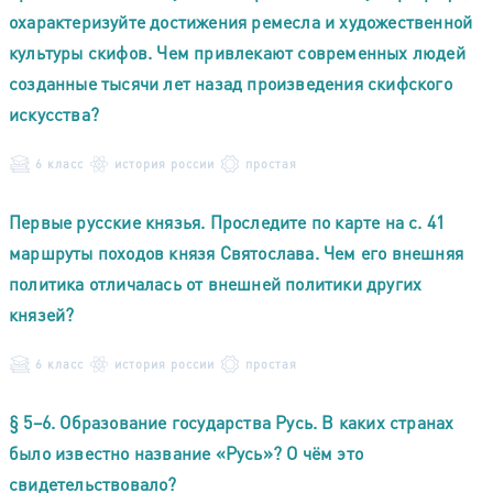
охарактеризуйте достижения ремесла и художественной
культуры скифов. Чем привлекают современных людей
созданные тысячи лет назад произведения скифского
искусства?
6 класс
история россии
простая
Первые русские князья. Проследите по карте на с. 41
маршруты походов князя Святослава. Чем его внешняя
политика отличалась от внешней политики других
князей?
6 класс
история россии
простая
§ 5–6. Образование государства Русь. В каких странах
было известно название «Русь»? О чём это
свидетельствовало?