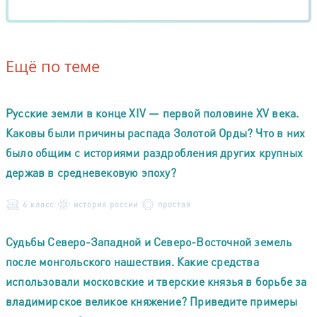
Ещё по теме
Русские земли в конце XIV — первой половине XV века.
Каковы были причины распада Золотой Орды? Что в них
было общим с историями раздробления других крупных
держав в средневековую эпоху?
6 класс
история россии
простая
Судьбы Северо-Западной и Северо-Восточной земель
после монгольского нашествия. Какие средства
использовали московские и тверские князья в борьбе за
владимирское великое княжение? Приведите примеры