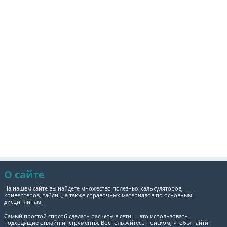
О сайте
На нашем сайте вы найдете множество полезных калькуляторов,
конвертеров, таблиц, а также справочных материалов по основным
дисциплинам.
Самый простой способ сделать расчеты в сети — это использовать
подходящие онлайн инструменты. Воспользуйтесь поиском, чтобы найти