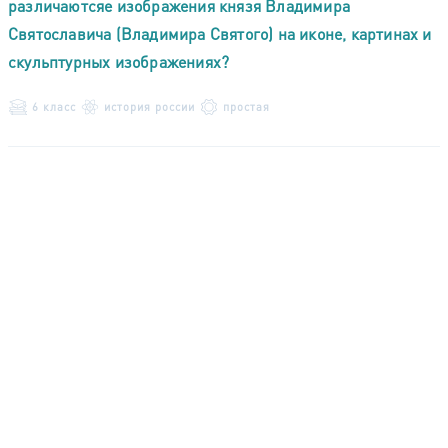
различаютсяе изображения князя Владимира
Святославича (Владимира Святого) на иконе, картинах и
скульптурных изображениях?
6 класс
история россии
простая