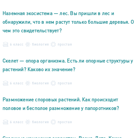
Наземная экосистема — лес. Вы пришли в лес и
обнаружили, что в нем растут только большие деревья. О
чем это свидетельствует?
6 класс
биология
простая
Скелет — опора организма. Есть ли опорные структуры у
растений? Каково их значение?
6 класс
биология
простая
Размножение споровых растений. Как происходит
половое и бесполое размножение у папоротников?
6 класс
биология
простая