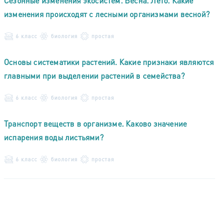
Сезонные изменения экосистем. Весна. Лето. Какие
изменения происходят с лесными организмами весной?
6 класс
биология
простая
Основы систематики растений. Какие признаки являются
главными при выделении растений в семейства?
6 класс
биология
простая
Транспорт веществ в организме. Каково значение
испарения воды листьями?
6 класс
биология
простая