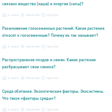
связано вещество (каша) и энергия (силы)?
6 класс
биология
простая
Размножение голосеменных растений. Какие растения
относят к голосеменным? Почему их так называют?
6 класс
биология
простая
Распространение плодов и семян. Какие растения
разбрасывают свои семена?
6 класс
биология
простая
Среда обитания. Экологические факторы. Экосистемы.
Что такое «факторы среды»?
6 класс
биология
простая